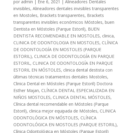
por
admin
|
Ene 6, 2021
|
Alineadores Dentales
invisibles
,
Alineadores dentales invisibles transparentes
en Mostoles
,
Brackets transparentes
,
Brackets
transparentes invisibles económicos Móstoles
,
buen
Dentista en Móstoles (Parque Estoril)
,
BUEN
DENTISTA RECOMENDABLE EN MOSTOLES
,
clinica
,
CLINICA DE ODONTOLOGIA EN MOSTOLES
,
CLÍNICA
DE ODONTOLOGÍA EN MOSTOLES (PARQUE
ESTORIL)
,
CLINICA DE ODONTOLOGÍA EN PARQUE
ESTORIL
,
CLINICA DE ODONTOLOGÍA EN PARQUE
ESTORIL EN MÓSTOLES
,
clinica dental destista con
últimas técnicas tratamientos dentales Mostoles
,
Clinica Dental en Móstoles (Parque Estoril) Doctora
Esther Majan
,
CLÍNICA DENTAL ESPECIALIZADA EN
NIÑOS MOSTOLES
,
CLINICA DENTAL MÓSTOLES
,
Clínica dental recomendable en Móstoles (Parque
Estoril)
,
clinica mejor equipada de Móstoles
,
CLINICA
ODONTOLÓGICA EN MÓSTOLES
,
CLÍNICA
ODONTOLÓGICA EN MOSTOLES (PARQUE ESTORIL)
,
Clínica Odontológica en Móstoles (Parque Estoril)