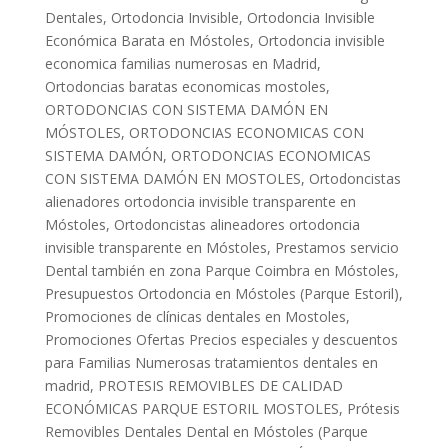
Dentales
,
Ortodoncia Invisible
,
Ortodoncia Invisible
Económica Barata en Móstoles
,
Ortodoncia invisible
economica familias numerosas en Madrid
,
Ortodoncias baratas economicas mostoles
,
ORTODONCIAS CON SISTEMA DAMÓN EN
MÓSTOLES
,
ORTODONCIAS ECONOMICAS CON
SISTEMA DAMÓN
,
ORTODONCIAS ECONOMICAS
CON SISTEMA DAMÓN EN MOSTOLES
,
Ortodoncistas
alienadores ortodoncia invisible transparente en
Móstoles
,
Ortodoncistas alineadores ortodoncia
invisible transparente en Móstoles
,
Prestamos servicio
Dental también en zona Parque Coimbra en Móstoles
,
Presupuestos Ortodoncia en Móstoles (Parque Estoril)
,
Promociones de clínicas dentales en Mostoles
,
Promociones Ofertas Precios especiales y descuentos
para Familias Numerosas tratamientos dentales en
madrid
,
PROTESIS REMOVIBLES DE CALIDAD
ECONÓMICAS PARQUE ESTORIL MOSTOLES
,
Prótesis
Removibles Dentales Dental en Móstoles (Parque