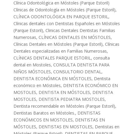
Clínica Odontológica en Móstoles (Parque Estoril)
Clínicas de Odontología en Móstoles (Parque Estoril)
,
CLÍNICA ODONTOLÓGICA EN PARQUE ESTORIL
,
Clínicas dentales con Dentistas Españoles en Móstoles
(Parque Estoril)
,
Clinicas Dentales Dentistas Familias
Numerosas
,
CLÍNICAS DENTALES EN MÓSTOLES
,
Clínicas Dentales en Móstoles (Parque Estoril)
,
Clínicas
Dentales especializadas en Familias Numerosas
,
CLÍNICAS DENTALES PARQUE ESTORIL
,
consulta
dental en Mostoles
,
CONSULTA DENTISTA PARA
NIÑOS MÓSTOLES
,
CONSULTORIO DENTAL
,
DENTISTA ECONÓMICA EN MÓSTOLES
,
Dentista
económico en Móstoles
,
DENTISTA ECONÓMICO EN
MOSTOLES
,
DENTISTA EN MÓSTOLES
,
DENTISTA
MOSTOLES
,
DENTISTA PEDIATRA MOSTOLES
,
Dentista recomendable en Móstoles (Parque Estoril)
,
Dentistas Baratos en Móstoles.
,
DENTISTAS
ECONÓMICOS EN MOSTOLES
,
DENTISTAS EN
MÓSTOLES
,
DENTISTAS EN MOSTOLES
,
Dentistas en
Móstoles (Parque Estoril)
,
DENTISTAS EN PARQUE