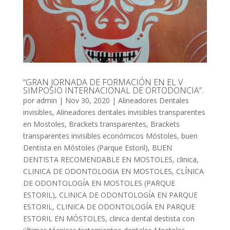
“GRAN JORNADA DE FORMACIÓN EN EL V
SIMPOSIO INTERNACIONAL DE ORTODONCIA”.
por
admin
|
Nov 30, 2020
|
Alineadores Dentales
invisibles
,
Alineadores dentales invisibles transparentes
en Mostoles
,
Brackets transparentes
,
Brackets
transparentes invisibles económicos Móstoles
,
buen
Dentista en Móstoles (Parque Estoril)
,
BUEN
DENTISTA RECOMENDABLE EN MOSTOLES
,
clinica
,
CLINICA DE ODONTOLOGIA EN MOSTOLES
,
CLÍNICA
DE ODONTOLOGÍA EN MOSTOLES (PARQUE
ESTORIL)
,
CLINICA DE ODONTOLOGÍA EN PARQUE
ESTORIL
,
CLINICA DE ODONTOLOGÍA EN PARQUE
ESTORIL EN MÓSTOLES
,
clinica dental destista con