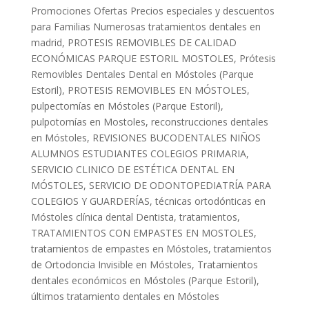
Promociones Ofertas Precios especiales y descuentos
para Familias Numerosas tratamientos dentales en
madrid
,
PROTESIS REMOVIBLES DE CALIDAD
ECONÓMICAS PARQUE ESTORIL MOSTOLES
,
Prótesis
Removibles Dentales Dental en Móstoles (Parque
Estoril)
,
PROTESIS REMOVIBLES EN MÓSTOLES
,
pulpectomías en Móstoles (Parque Estoril)
,
pulpotomías en Mostoles
,
reconstrucciones dentales
en Móstoles
,
REVISIONES BUCODENTALES NIÑOS
ALUMNOS ESTUDIANTES COLEGIOS PRIMARIA
,
SERVICIO CLINICO DE ESTÉTICA DENTAL EN
MÓSTOLES
,
SERVICIO DE ODONTOPEDIATRÍA PARA
COLEGIOS Y GUARDERÍAS
,
técnicas ortodónticas en
Móstoles clínica dental Dentista
,
tratamientos
,
TRATAMIENTOS CON EMPASTES EN MOSTOLES
,
tratamientos de empastes en Móstoles
,
tratamientos
de Ortodoncia Invisible en Móstoles
,
Tratamientos
dentales económicos en Móstoles (Parque Estoril)
,
últimos tratamiento dentales en Móstoles