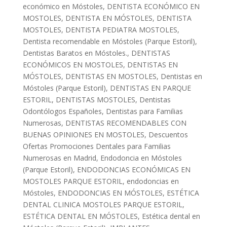
económico en Móstoles
,
DENTISTA ECONÓMICO EN
MOSTOLES
,
DENTISTA EN MÓSTOLES
,
DENTISTA
MOSTOLES
,
DENTISTA PEDIATRA MOSTOLES
,
Dentista recomendable en Móstoles (Parque Estoril)
,
Dentistas Baratos en Móstoles.
,
DENTISTAS
ECONÓMICOS EN MOSTOLES
,
DENTISTAS EN
MÓSTOLES
,
DENTISTAS EN MOSTOLES
,
Dentistas en
Móstoles (Parque Estoril)
,
DENTISTAS EN PARQUE
ESTORIL
,
DENTISTAS MOSTOLES
,
Dentistas
Odontólogos Españoles
,
Dentistas para Familias
Numerosas
,
DENTISTAS RECOMENDABLES CON
BUENAS OPINIONES EN MOSTOLES
,
Descuentos
Ofertas Promociones Dentales para Familias
Numerosas en Madrid
,
Endodoncia en Móstoles
(Parque Estoril)
,
ENDODONCIAS ECONÓMICAS EN
MOSTOLES PARQUE ESTORIL
,
endodoncias en
Móstoles
,
ENDODONCIAS EN MÓSTOLES
,
ESTÉTICA
DENTAL CLINICA MOSTOLES PARQUE ESTORIL
,
ESTÉTICA DENTAL EN MÓSTOLES
,
Estética dental en