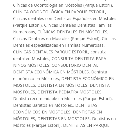
Clínicas de Odontología en Móstoles (Parque Estoril)
,
CLÍNICA ODONTOLÓGICA EN PARQUE ESTORIL
,
Clínicas dentales con Dentistas Españoles en Móstoles
(Parque Estoril)
,
Clinicas Dentales Dentistas Familias
Numerosas
,
CLÍNICAS DENTALES EN MÓSTOLES
,
Clínicas Dentales en Móstoles (Parque Estoril)
,
Clínicas
Dentales especializadas en Familias Numerosas
,
CLÍNICAS DENTALES PARQUE ESTORIL
,
consulta
dental en Mostoles
,
CONSULTA DENTISTA PARA
NIÑOS MÓSTOLES
,
CONSULTORIO DENTAL
,
DENTISTA ECONÓMICA EN MÓSTOLES
,
Dentista
económico en Móstoles
,
DENTISTA ECONÓMICO EN
MOSTOLES
,
DENTISTA EN MÓSTOLES
,
DENTISTA
MOSTOLES
,
DENTISTA PEDIATRA MOSTOLES
,
Dentista recomendable en Móstoles (Parque Estoril)
,
Dentistas Baratos en Móstoles.
,
DENTISTAS
ECONÓMICOS EN MOSTOLES
,
DENTISTAS EN
MÓSTOLES
,
DENTISTAS EN MOSTOLES
,
Dentistas en
Móstoles (Parque Estoril)
,
DENTISTAS EN PARQUE