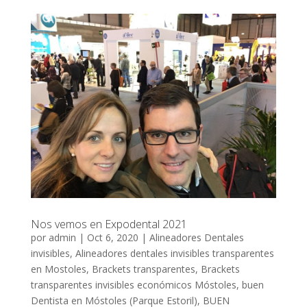
Nos vemos en Expodental 2021
por
admin
|
Oct 6, 2020
|
Alineadores Dentales
invisibles
,
Alineadores dentales invisibles transparentes
en Mostoles
,
Brackets transparentes
,
Brackets
transparentes invisibles económicos Móstoles
,
buen
Dentista en Móstoles (Parque Estoril)
,
BUEN