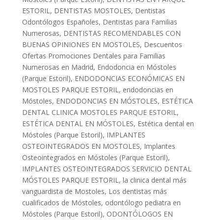
ESTORIL
,
DENTISTAS MOSTOLES
,
Dentistas
Odontólogos Españoles
,
Dentistas para Familias
Numerosas
,
DENTISTAS RECOMENDABLES CON
BUENAS OPINIONES EN MOSTOLES
,
Descuentos
Ofertas Promociones Dentales para Familias
Numerosas en Madrid
,
Endodoncia en Móstoles
(Parque Estoril)
,
ENDODONCIAS ECONÓMICAS EN
MOSTOLES PARQUE ESTORIL
,
endodoncias en
Móstoles
,
ENDODONCIAS EN MÓSTOLES
,
ESTÉTICA
DENTAL CLINICA MOSTOLES PARQUE ESTORIL
,
ESTÉTICA DENTAL EN MÓSTOLES
,
Estética dental en
Móstoles (Parque Estoril)
,
IMPLANTES
OSTEOINTEGRADOS EN MOSTOLES
,
Implantes
Osteointegrados en Móstoles (Parque Estoril)
,
IMPLANTES OSTEOINTEGRADOS SERVICIO DENTAL
MÓSTOLES PARQUE ESTORIL
,
la clinica dental más
vanguardista de Mostoles
,
Los dentistas más
cualificados de Móstoles
,
odontólogo pediatra en
Móstoles (Parque Estoril)
,
ODONTÓLOGOS EN