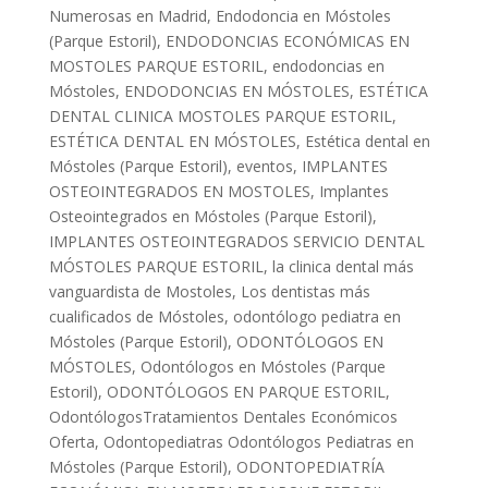
Numerosas en Madrid
,
Endodoncia en Móstoles
(Parque Estoril)
,
ENDODONCIAS ECONÓMICAS EN
MOSTOLES PARQUE ESTORIL
,
endodoncias en
Móstoles
,
ENDODONCIAS EN MÓSTOLES
,
ESTÉTICA
DENTAL CLINICA MOSTOLES PARQUE ESTORIL
,
ESTÉTICA DENTAL EN MÓSTOLES
,
Estética dental en
Móstoles (Parque Estoril)
,
eventos
,
IMPLANTES
OSTEOINTEGRADOS EN MOSTOLES
,
Implantes
Osteointegrados en Móstoles (Parque Estoril)
,
IMPLANTES OSTEOINTEGRADOS SERVICIO DENTAL
MÓSTOLES PARQUE ESTORIL
,
la clinica dental más
vanguardista de Mostoles
,
Los dentistas más
cualificados de Móstoles
,
odontólogo pediatra en
Móstoles (Parque Estoril)
,
ODONTÓLOGOS EN
MÓSTOLES
,
Odontólogos en Móstoles (Parque
Estoril)
,
ODONTÓLOGOS EN PARQUE ESTORIL
,
OdontólogosTratamientos Dentales Económicos
Oferta
,
Odontopediatras Odontólogos Pediatras en
Móstoles (Parque Estoril)
,
ODONTOPEDIATRÍA