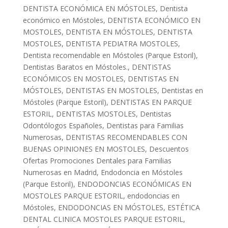
DENTISTA ECONÓMICA EN MÓSTOLES
,
Dentista
económico en Móstoles
,
DENTISTA ECONÓMICO EN
MOSTOLES
,
DENTISTA EN MÓSTOLES
,
DENTISTA
MOSTOLES
,
DENTISTA PEDIATRA MOSTOLES
,
Dentista recomendable en Móstoles (Parque Estoril)
,
Dentistas Baratos en Móstoles.
,
DENTISTAS
ECONÓMICOS EN MOSTOLES
,
DENTISTAS EN
MÓSTOLES
,
DENTISTAS EN MOSTOLES
,
Dentistas en
Móstoles (Parque Estoril)
,
DENTISTAS EN PARQUE
ESTORIL
,
DENTISTAS MOSTOLES
,
Dentistas
Odontólogos Españoles
,
Dentistas para Familias
Numerosas
,
DENTISTAS RECOMENDABLES CON
BUENAS OPINIONES EN MOSTOLES
,
Descuentos
Ofertas Promociones Dentales para Familias
Numerosas en Madrid
,
Endodoncia en Móstoles
(Parque Estoril)
,
ENDODONCIAS ECONÓMICAS EN
MOSTOLES PARQUE ESTORIL
,
endodoncias en
Móstoles
,
ENDODONCIAS EN MÓSTOLES
,
ESTÉTICA
DENTAL CLINICA MOSTOLES PARQUE ESTORIL
,