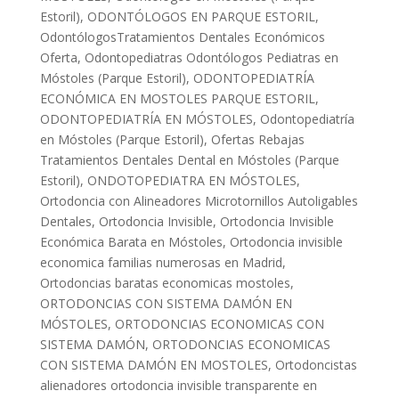
Estoril)
,
ODONTÓLOGOS EN PARQUE ESTORIL
,
OdontólogosTratamientos Dentales Económicos
Oferta
,
Odontopediatras Odontólogos Pediatras en
Móstoles (Parque Estoril)
,
ODONTOPEDIATRÍA
ECONÓMICA EN MOSTOLES PARQUE ESTORIL
,
ODONTOPEDIATRÍA EN MÓSTOLES
,
Odontopediatría
en Móstoles (Parque Estoril)
,
Ofertas Rebajas
Tratamientos Dentales Dental en Móstoles (Parque
Estoril)
,
ONDOTOPEDIATRA EN MÓSTOLES
,
Ortodoncia con Alineadores Microtornillos Autoligables
Dentales
,
Ortodoncia Invisible
,
Ortodoncia Invisible
Económica Barata en Móstoles
,
Ortodoncia invisible
economica familias numerosas en Madrid
,
Ortodoncias baratas economicas mostoles
,
ORTODONCIAS CON SISTEMA DAMÓN EN
MÓSTOLES
,
ORTODONCIAS ECONOMICAS CON
SISTEMA DAMÓN
,
ORTODONCIAS ECONOMICAS
CON SISTEMA DAMÓN EN MOSTOLES
,
Ortodoncistas
alienadores ortodoncia invisible transparente en