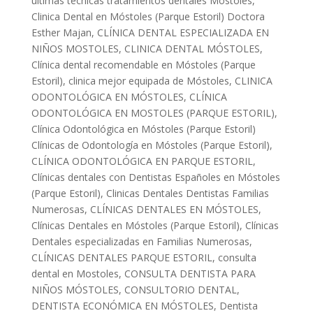
últimas técnicas tratamientos dentales Mostoles
,
Clinica Dental en Móstoles (Parque Estoril) Doctora
Esther Majan
,
CLÍNICA DENTAL ESPECIALIZADA EN
NIÑOS MOSTOLES
,
CLINICA DENTAL MÓSTOLES
,
Clínica dental recomendable en Móstoles (Parque
Estoril)
,
clinica mejor equipada de Móstoles
,
CLINICA
ODONTOLÓGICA EN MÓSTOLES
,
CLÍNICA
ODONTOLÓGICA EN MOSTOLES (PARQUE ESTORIL)
,
Clínica Odontológica en Móstoles (Parque Estoril)
Clínicas de Odontología en Móstoles (Parque Estoril)
,
CLÍNICA ODONTOLÓGICA EN PARQUE ESTORIL
,
Clínicas dentales con Dentistas Españoles en Móstoles
(Parque Estoril)
,
Clinicas Dentales Dentistas Familias
Numerosas
,
CLÍNICAS DENTALES EN MÓSTOLES
,
Clínicas Dentales en Móstoles (Parque Estoril)
,
Clínicas
Dentales especializadas en Familias Numerosas
,
CLÍNICAS DENTALES PARQUE ESTORIL
,
consulta
dental en Mostoles
,
CONSULTA DENTISTA PARA
NIÑOS MÓSTOLES
,
CONSULTORIO DENTAL
,
DENTISTA ECONÓMICA EN MÓSTOLES
,
Dentista