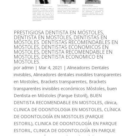
PRESTIGIOSA DENTISTA EN MÓSTOLES,
DENTISTA EN MOSTOLES, DENTISTAS EN
MÓSTOLES. DENTISTAS RECOMENDABLES EN
MOSTOLES, DENTISTAS ECONOMICOS EN
MOSTOLES, DENTISTA RECOMENDABLE EN
MOSTOLES, DENTISTA ECONOMICO EN
MOSTOLES.
por
admin
|
Mar 4, 2021
|
Alineadores Dentales
invisibles
,
Alineadores dentales invisibles transparentes
en Mostoles
,
Brackets transparentes
,
Brackets
transparentes invisibles económicos Móstoles
,
buen
Dentista en Móstoles (Parque Estoril)
,
BUEN
DENTISTA RECOMENDABLE EN MOSTOLES
,
clinica
,
CLINICA DE ODONTOLOGIA EN MOSTOLES
,
CLÍNICA
DE ODONTOLOGÍA EN MOSTOLES (PARQUE
ESTORIL)
,
CLINICA DE ODONTOLOGÍA EN PARQUE
ESTORIL
,
CLINICA DE ODONTOLOGÍA EN PARQUE