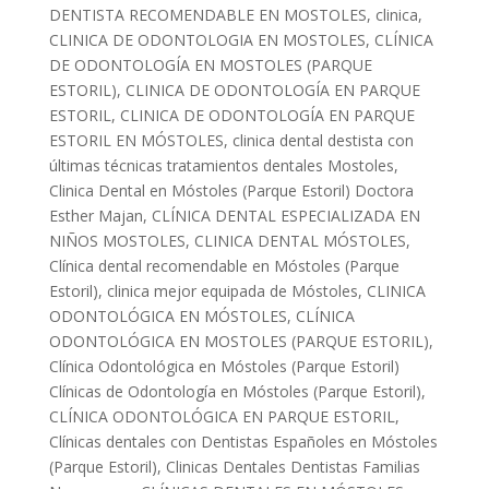
DENTISTA RECOMENDABLE EN MOSTOLES
,
clinica
,
CLINICA DE ODONTOLOGIA EN MOSTOLES
,
CLÍNICA
DE ODONTOLOGÍA EN MOSTOLES (PARQUE
ESTORIL)
,
CLINICA DE ODONTOLOGÍA EN PARQUE
ESTORIL
,
CLINICA DE ODONTOLOGÍA EN PARQUE
ESTORIL EN MÓSTOLES
,
clinica dental destista con
últimas técnicas tratamientos dentales Mostoles
,
Clinica Dental en Móstoles (Parque Estoril) Doctora
Esther Majan
,
CLÍNICA DENTAL ESPECIALIZADA EN
NIÑOS MOSTOLES
,
CLINICA DENTAL MÓSTOLES
,
Clínica dental recomendable en Móstoles (Parque
Estoril)
,
clinica mejor equipada de Móstoles
,
CLINICA
ODONTOLÓGICA EN MÓSTOLES
,
CLÍNICA
ODONTOLÓGICA EN MOSTOLES (PARQUE ESTORIL)
,
Clínica Odontológica en Móstoles (Parque Estoril)
Clínicas de Odontología en Móstoles (Parque Estoril)
,
CLÍNICA ODONTOLÓGICA EN PARQUE ESTORIL
,
Clínicas dentales con Dentistas Españoles en Móstoles
(Parque Estoril)
,
Clinicas Dentales Dentistas Familias