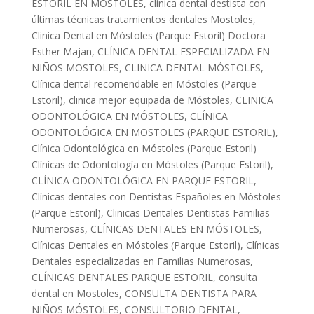
ESTORIL EN MÓSTOLES
,
clinica dental destista con
últimas técnicas tratamientos dentales Mostoles
,
Clinica Dental en Móstoles (Parque Estoril) Doctora
Esther Majan
,
CLÍNICA DENTAL ESPECIALIZADA EN
NIÑOS MOSTOLES
,
CLINICA DENTAL MÓSTOLES
,
Clínica dental recomendable en Móstoles (Parque
Estoril)
,
clinica mejor equipada de Móstoles
,
CLINICA
ODONTOLÓGICA EN MÓSTOLES
,
CLÍNICA
ODONTOLÓGICA EN MOSTOLES (PARQUE ESTORIL)
,
Clínica Odontológica en Móstoles (Parque Estoril)
Clínicas de Odontología en Móstoles (Parque Estoril)
,
CLÍNICA ODONTOLÓGICA EN PARQUE ESTORIL
,
Clínicas dentales con Dentistas Españoles en Móstoles
(Parque Estoril)
,
Clinicas Dentales Dentistas Familias
Numerosas
,
CLÍNICAS DENTALES EN MÓSTOLES
,
Clínicas Dentales en Móstoles (Parque Estoril)
,
Clínicas
Dentales especializadas en Familias Numerosas
,
CLÍNICAS DENTALES PARQUE ESTORIL
,
consulta
dental en Mostoles
,
CONSULTA DENTISTA PARA
NIÑOS MÓSTOLES
,
CONSULTORIO DENTAL
,