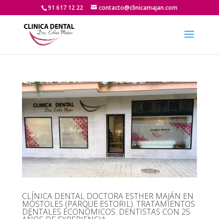
91 617 12 22
contacto@clinicamajan.com
CLÍNICA DENTAL DOCTORA ESTHER MAJÁN EN
MÓSTOLES (PARQUE ESTORIL). TRATAMIENTOS
DENTALES ECONÓMICOS. DENTISTAS CON 25