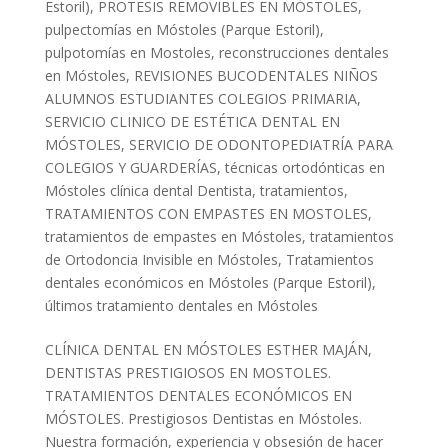
Estoril)
,
PROTESIS REMOVIBLES EN MÓSTOLES
,
pulpectomías en Móstoles (Parque Estoril)
,
pulpotomías en Mostoles
,
reconstrucciones dentales
en Móstoles
,
REVISIONES BUCODENTALES NIÑOS
ALUMNOS ESTUDIANTES COLEGIOS PRIMARIA
,
SERVICIO CLINICO DE ESTÉTICA DENTAL EN
MÓSTOLES
,
SERVICIO DE ODONTOPEDIATRÍA PARA
COLEGIOS Y GUARDERÍAS
,
técnicas ortodónticas en
Móstoles clínica dental Dentista
,
tratamientos
,
TRATAMIENTOS CON EMPASTES EN MOSTOLES
,
tratamientos de empastes en Móstoles
,
tratamientos
de Ortodoncia Invisible en Móstoles
,
Tratamientos
dentales económicos en Móstoles (Parque Estoril)
,
últimos tratamiento dentales en Móstoles
CLÍNICA DENTAL EN MÓSTOLES ESTHER MAJÁN,
DENTISTAS PRESTIGIOSOS EN MOSTOLES.
TRATAMIENTOS DENTALES ECONÓMICOS EN
MÓSTOLES. Prestigiosos Dentistas en Móstoles.
Nuestra formación, experiencia y obsesión de hacer