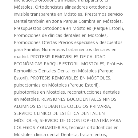
Móstoles
,
Ortodoncistas alineadores ortodoncia
invisible transparente en Móstoles
,
Prestamos servicio
Dental también en zona Parque Coimbra en Móstoles
,
Presupuestos Ortodoncia en Móstoles (Parque Estoril)
,
Promociones de clínicas dentales en Mostoles
,
Promociones Ofertas Precios especiales y descuentos
para Familias Numerosas tratamientos dentales en
madrid
,
PROTESIS REMOVIBLES DE CALIDAD
ECONÓMICAS PARQUE ESTORIL MOSTOLES
,
Prótesis
Removibles Dentales Dental en Móstoles (Parque
Estoril)
,
PROTESIS REMOVIBLES EN MÓSTOLES
,
pulpectomías en Móstoles (Parque Estoril)
,
pulpotomías en Mostoles
,
reconstrucciones dentales
en Móstoles
,
REVISIONES BUCODENTALES NIÑOS
ALUMNOS ESTUDIANTES COLEGIOS PRIMARIA
,
SERVICIO CLINICO DE ESTÉTICA DENTAL EN
MÓSTOLES
,
SERVICIO DE ODONTOPEDIATRÍA PARA
COLEGIOS Y GUARDERÍAS
,
técnicas ortodónticas en
Móstoles clínica dental Dentista
,
tratamientos
,