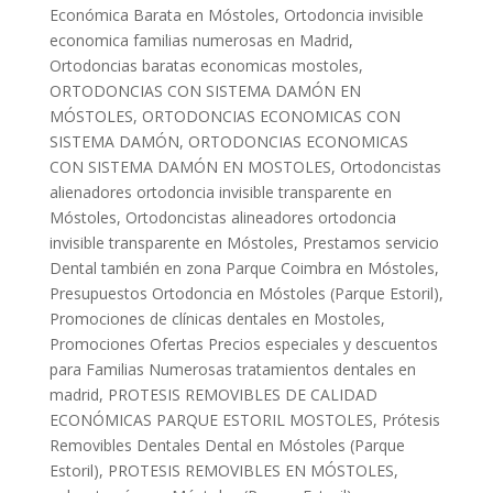
Económica Barata en Móstoles
,
Ortodoncia invisible
economica familias numerosas en Madrid
,
Ortodoncias baratas economicas mostoles
,
ORTODONCIAS CON SISTEMA DAMÓN EN
MÓSTOLES
,
ORTODONCIAS ECONOMICAS CON
SISTEMA DAMÓN
,
ORTODONCIAS ECONOMICAS
CON SISTEMA DAMÓN EN MOSTOLES
,
Ortodoncistas
alienadores ortodoncia invisible transparente en
Móstoles
,
Ortodoncistas alineadores ortodoncia
invisible transparente en Móstoles
,
Prestamos servicio
Dental también en zona Parque Coimbra en Móstoles
,
Presupuestos Ortodoncia en Móstoles (Parque Estoril)
,
Promociones de clínicas dentales en Mostoles
,
Promociones Ofertas Precios especiales y descuentos
para Familias Numerosas tratamientos dentales en
madrid
,
PROTESIS REMOVIBLES DE CALIDAD
ECONÓMICAS PARQUE ESTORIL MOSTOLES
,
Prótesis
Removibles Dentales Dental en Móstoles (Parque
Estoril)
,
PROTESIS REMOVIBLES EN MÓSTOLES
,