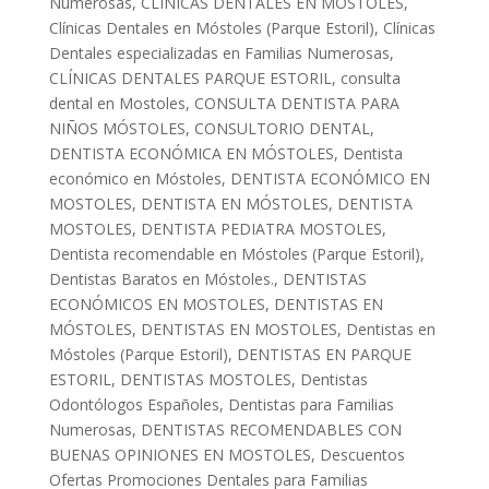
Numerosas
,
CLÍNICAS DENTALES EN MÓSTOLES
,
Clínicas Dentales en Móstoles (Parque Estoril)
,
Clínicas
Dentales especializadas en Familias Numerosas
,
CLÍNICAS DENTALES PARQUE ESTORIL
,
consulta
dental en Mostoles
,
CONSULTA DENTISTA PARA
NIÑOS MÓSTOLES
,
CONSULTORIO DENTAL
,
DENTISTA ECONÓMICA EN MÓSTOLES
,
Dentista
económico en Móstoles
,
DENTISTA ECONÓMICO EN
MOSTOLES
,
DENTISTA EN MÓSTOLES
,
DENTISTA
MOSTOLES
,
DENTISTA PEDIATRA MOSTOLES
,
Dentista recomendable en Móstoles (Parque Estoril)
,
Dentistas Baratos en Móstoles.
,
DENTISTAS
ECONÓMICOS EN MOSTOLES
,
DENTISTAS EN
MÓSTOLES
,
DENTISTAS EN MOSTOLES
,
Dentistas en
Móstoles (Parque Estoril)
,
DENTISTAS EN PARQUE
ESTORIL
,
DENTISTAS MOSTOLES
,
Dentistas
Odontólogos Españoles
,
Dentistas para Familias
Numerosas
,
DENTISTAS RECOMENDABLES CON
BUENAS OPINIONES EN MOSTOLES
,
Descuentos
Ofertas Promociones Dentales para Familias