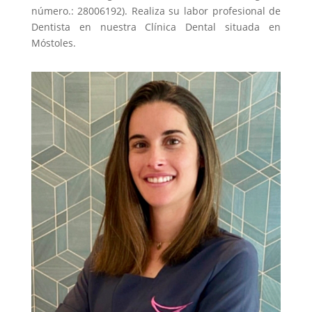
número.: 28006192). Realiza su labor profesional de
Dentista en nuestra Clínica Dental situada en
Móstoles.