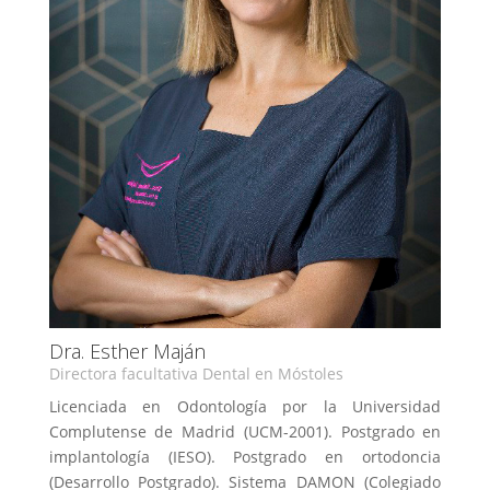
Dra. Esther Maján
Directora facultativa Dental en Móstoles
Licenciada en Odontología por la Universidad
Complutense de Madrid (UCM-2001). Postgrado en
implantología (IESO). Postgrado en ortodoncia
(Desarrollo Postgrado). Sistema DAMON (Colegiado