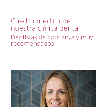
Cuadro médico de
nuestra clínica dental
Dentistas de confianza y muy
recomendados