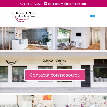
91 617 12 22
contacto@clinicamajan.com
Contacta con nosotros