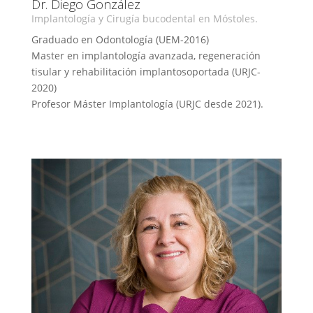
Dr. Diego González
Implantología y Cirugía bucodental en Móstoles.
Graduado en Odontología (UEM-2016)
Master en implantología avanzada, regeneración
tisular y rehabilitación implantosoportada (URJC-
2020)
Profesor Máster Implantología (URJC desde 2021).