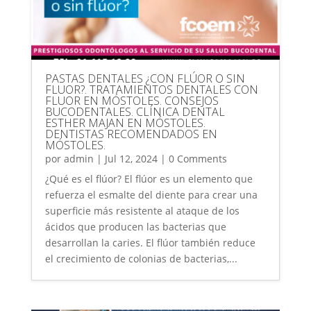
PASTAS DENTALES ¿CON FLÚOR O SIN
FLUOR?. TRATAMIENTOS DENTALES CON
FLUOR EN MÓSTOLES. CONSEJOS
BUCODENTALES. CLÍNICA DENTAL
ESTHER MAJAN EN MÓSTOLES.
DENTISTAS RECOMENDADOS EN
MÓSTOLES.
por
admin
|
Jul 12, 2024
| 0 Comments
¿Qué es el flúor? El flúor es un elemento que
refuerza el esmalte del diente para crear una
superficie más resistente al ataque de los
ácidos que producen las bacterias que
desarrollan la caries. El flúor también reduce
el crecimiento de colonias de bacterias,...