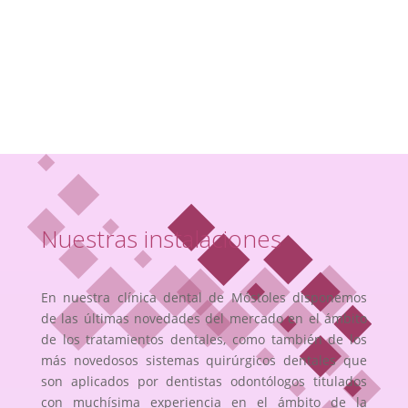
Nuestras instalaciones
En nuestra clínica dental de Móstoles disponemos
de las últimas novedades del mercado en el ámbito
de los tratamientos dentales, como también de los
más novedosos sistemas quirúrgicos dentales que
son aplicados por dentistas odontólogos titulados
con muchísima experiencia en el ámbito de la