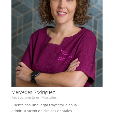
Mercedes Rodríguez
Recepcionista en Móstoles
Cuenta con una larga trayectoria en la
administración de clínicas dentales.