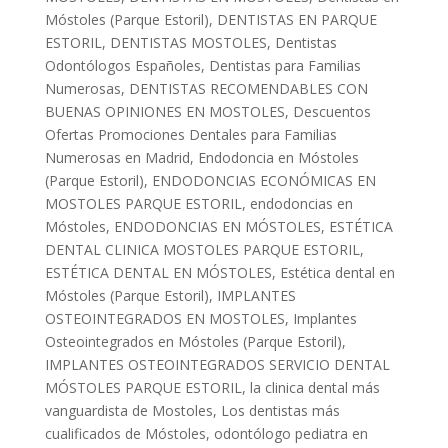
Móstoles (Parque Estoril)
,
DENTISTAS EN PARQUE
ESTORIL
,
DENTISTAS MOSTOLES
,
Dentistas
Odontólogos Españoles
,
Dentistas para Familias
Numerosas
,
DENTISTAS RECOMENDABLES CON
BUENAS OPINIONES EN MOSTOLES
,
Descuentos
Ofertas Promociones Dentales para Familias
Numerosas en Madrid
,
Endodoncia en Móstoles
(Parque Estoril)
,
ENDODONCIAS ECONÓMICAS EN
MOSTOLES PARQUE ESTORIL
,
endodoncias en
Móstoles
,
ENDODONCIAS EN MÓSTOLES
,
ESTÉTICA
DENTAL CLINICA MOSTOLES PARQUE ESTORIL
,
ESTÉTICA DENTAL EN MÓSTOLES
,
Estética dental en
Móstoles (Parque Estoril)
,
IMPLANTES
OSTEOINTEGRADOS EN MOSTOLES
,
Implantes
Osteointegrados en Móstoles (Parque Estoril)
,
IMPLANTES OSTEOINTEGRADOS SERVICIO DENTAL
MÓSTOLES PARQUE ESTORIL
,
la clinica dental más
vanguardista de Mostoles
,
Los dentistas más
cualificados de Móstoles
,
odontólogo pediatra en