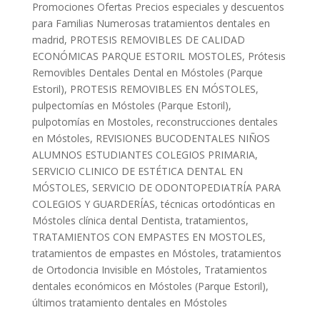
Promociones Ofertas Precios especiales y descuentos
para Familias Numerosas tratamientos dentales en
madrid
,
PROTESIS REMOVIBLES DE CALIDAD
ECONÓMICAS PARQUE ESTORIL MOSTOLES
,
Prótesis
Removibles Dentales Dental en Móstoles (Parque
Estoril)
,
PROTESIS REMOVIBLES EN MÓSTOLES
,
pulpectomías en Móstoles (Parque Estoril)
,
pulpotomías en Mostoles
,
reconstrucciones dentales
en Móstoles
,
REVISIONES BUCODENTALES NIÑOS
ALUMNOS ESTUDIANTES COLEGIOS PRIMARIA
,
SERVICIO CLINICO DE ESTÉTICA DENTAL EN
MÓSTOLES
,
SERVICIO DE ODONTOPEDIATRÍA PARA
COLEGIOS Y GUARDERÍAS
,
técnicas ortodónticas en
Móstoles clínica dental Dentista
,
tratamientos
,
TRATAMIENTOS CON EMPASTES EN MOSTOLES
,
tratamientos de empastes en Móstoles
,
tratamientos
de Ortodoncia Invisible en Móstoles
,
Tratamientos
dentales económicos en Móstoles (Parque Estoril)
,
últimos tratamiento dentales en Móstoles