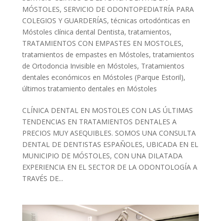
MÓSTOLES
,
SERVICIO DE ODONTOPEDIATRÍA PARA
COLEGIOS Y GUARDERÍAS
,
técnicas ortodónticas en
Móstoles clínica dental Dentista
,
tratamientos
,
TRATAMIENTOS CON EMPASTES EN MOSTOLES
,
tratamientos de empastes en Móstoles
,
tratamientos
de Ortodoncia Invisible en Móstoles
,
Tratamientos
dentales económicos en Móstoles (Parque Estoril)
,
últimos tratamiento dentales en Móstoles
CLÍNICA DENTAL EN MOSTOLES CON LAS ÚLTIMAS
TENDENCIAS EN TRATAMIENTOS DENTALES A
PRECIOS MUY ASEQUIBLES. SOMOS UNA CONSULTA
DENTAL DE DENTISTAS ESPAÑOLES, UBICADA EN EL
MUNICIPIO DE MÓSTOLES, CON UNA DILATADA
EXPERIENCIA EN EL SECTOR DE LA ODONTOLOGÍA A
TRAVÉS DE...