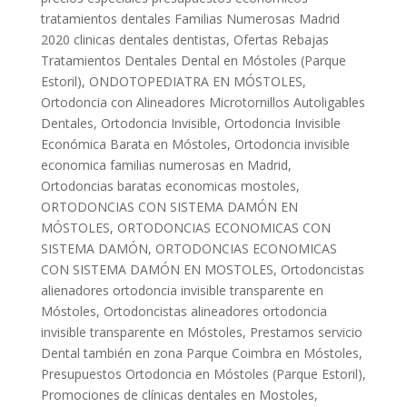
tratamientos dentales Familias Numerosas Madrid
2020 clinicas dentales dentistas
,
Ofertas Rebajas
Tratamientos Dentales Dental en Móstoles (Parque
Estoril)
,
ONDOTOPEDIATRA EN MÓSTOLES
,
Ortodoncia con Alineadores Microtornillos Autoligables
Dentales
,
Ortodoncia Invisible
,
Ortodoncia Invisible
Económica Barata en Móstoles
,
Ortodoncia invisible
economica familias numerosas en Madrid
,
Ortodoncias baratas economicas mostoles
,
ORTODONCIAS CON SISTEMA DAMÓN EN
MÓSTOLES
,
ORTODONCIAS ECONOMICAS CON
SISTEMA DAMÓN
,
ORTODONCIAS ECONOMICAS
CON SISTEMA DAMÓN EN MOSTOLES
,
Ortodoncistas
alienadores ortodoncia invisible transparente en
Móstoles
,
Ortodoncistas alineadores ortodoncia
invisible transparente en Móstoles
,
Prestamos servicio
Dental también en zona Parque Coimbra en Móstoles
,
Presupuestos Ortodoncia en Móstoles (Parque Estoril)
,
Promociones de clínicas dentales en Mostoles
,