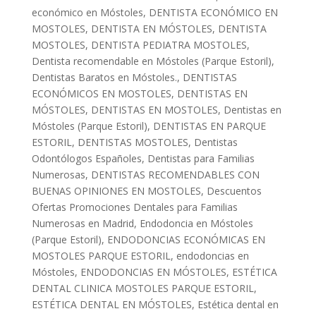
económico en Móstoles
,
DENTISTA ECONÓMICO EN
MOSTOLES
,
DENTISTA EN MÓSTOLES
,
DENTISTA
MOSTOLES
,
DENTISTA PEDIATRA MOSTOLES
,
Dentista recomendable en Móstoles (Parque Estoril)
,
Dentistas Baratos en Móstoles.
,
DENTISTAS
ECONÓMICOS EN MOSTOLES
,
DENTISTAS EN
MÓSTOLES
,
DENTISTAS EN MOSTOLES
,
Dentistas en
Móstoles (Parque Estoril)
,
DENTISTAS EN PARQUE
ESTORIL
,
DENTISTAS MOSTOLES
,
Dentistas
Odontólogos Españoles
,
Dentistas para Familias
Numerosas
,
DENTISTAS RECOMENDABLES CON
BUENAS OPINIONES EN MOSTOLES
,
Descuentos
Ofertas Promociones Dentales para Familias
Numerosas en Madrid
,
Endodoncia en Móstoles
(Parque Estoril)
,
ENDODONCIAS ECONÓMICAS EN
MOSTOLES PARQUE ESTORIL
,
endodoncias en
Móstoles
,
ENDODONCIAS EN MÓSTOLES
,
ESTÉTICA
DENTAL CLINICA MOSTOLES PARQUE ESTORIL
,
ESTÉTICA DENTAL EN MÓSTOLES
,
Estética dental en