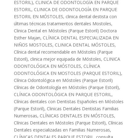
ESTORIL)
,
CLINICA DE ODONTOLOGÍA EN PARQUE
ESTORIL
,
CLINICA DE ODONTOLOGÍA EN PARQUE
ESTORIL EN MÓSTOLES
,
clinica dental destista con
últimas técnicas tratamientos dentales Mostoles
,
Clinica Dental en Móstoles (Parque Estoril) Doctora
Esther Majan
,
CLÍNICA DENTAL ESPECIALIZADA EN
NIÑOS MOSTOLES
,
CLINICA DENTAL MÓSTOLES
,
Clínica dental recomendable en Móstoles (Parque
Estoril)
,
clinica mejor equipada de Móstoles
,
CLINICA
ODONTOLÓGICA EN MÓSTOLES
,
CLÍNICA
ODONTOLÓGICA EN MOSTOLES (PARQUE ESTORIL)
,
Clínica Odontológica en Móstoles (Parque Estoril)
Clínicas de Odontología en Móstoles (Parque Estoril)
,
CLÍNICA ODONTOLÓGICA EN PARQUE ESTORIL
,
Clínicas dentales con Dentistas Españoles en Móstoles
(Parque Estoril)
,
Clinicas Dentales Dentistas Familias
Numerosas
,
CLÍNICAS DENTALES EN MÓSTOLES
,
Clínicas Dentales en Móstoles (Parque Estoril)
,
Clínicas
Dentales especializadas en Familias Numerosas
,
CLÍNICAS DENTALES PARQUE ESTORIL
,
consulta