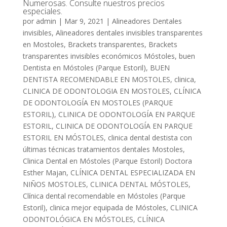
Numerosas. Consulte nuestros precios
especiales.
por
admin
|
Mar 9, 2021
|
Alineadores Dentales
invisibles
,
Alineadores dentales invisibles transparentes
en Mostoles
,
Brackets transparentes
,
Brackets
transparentes invisibles económicos Móstoles
,
buen
Dentista en Móstoles (Parque Estoril)
,
BUEN
DENTISTA RECOMENDABLE EN MOSTOLES
,
clinica
,
CLINICA DE ODONTOLOGIA EN MOSTOLES
,
CLÍNICA
DE ODONTOLOGÍA EN MOSTOLES (PARQUE
ESTORIL)
,
CLINICA DE ODONTOLOGÍA EN PARQUE
ESTORIL
,
CLINICA DE ODONTOLOGÍA EN PARQUE
ESTORIL EN MÓSTOLES
,
clinica dental destista con
últimas técnicas tratamientos dentales Mostoles
,
Clinica Dental en Móstoles (Parque Estoril) Doctora
Esther Majan
,
CLÍNICA DENTAL ESPECIALIZADA EN
NIÑOS MOSTOLES
,
CLINICA DENTAL MÓSTOLES
,
Clínica dental recomendable en Móstoles (Parque
Estoril)
,
clinica mejor equipada de Móstoles
,
CLINICA
ODONTOLÓGICA EN MÓSTOLES
,
CLÍNICA