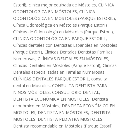
Estoril)
,
clinica mejor equipada de Móstoles
,
CLINICA
ODONTOLÓGICA EN MÓSTOLES
,
CLÍNICA
ODONTOLÓGICA EN MOSTOLES (PARQUE ESTORIL)
,
Clínica Odontológica en Móstoles (Parque Estoril)
Clínicas de Odontología en Móstoles (Parque Estoril)
,
CLÍNICA ODONTOLÓGICA EN PARQUE ESTORIL
,
Clínicas dentales con Dentistas Españoles en Móstoles
(Parque Estoril)
,
Clinicas Dentales Dentistas Familias
Numerosas
,
CLÍNICAS DENTALES EN MÓSTOLES
,
Clínicas Dentales en Móstoles (Parque Estoril)
,
Clínicas
Dentales especializadas en Familias Numerosas
,
CLÍNICAS DENTALES PARQUE ESTORIL
,
consulta
dental en Mostoles
,
CONSULTA DENTISTA PARA
NIÑOS MÓSTOLES
,
CONSULTORIO DENTAL
,
DENTISTA ECONÓMICA EN MÓSTOLES
,
Dentista
económico en Móstoles
,
DENTISTA ECONÓMICO EN
MOSTOLES
,
DENTISTA EN MÓSTOLES
,
DENTISTA
MOSTOLES
,
DENTISTA PEDIATRA MOSTOLES
,
Dentista recomendable en Móstoles (Parque Estoril)
,