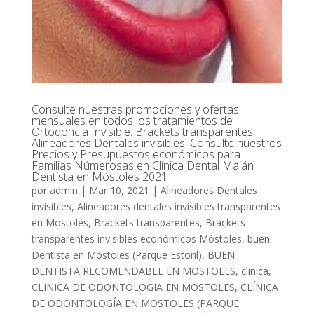
Consulte nuestras promociones y ofertas
mensuales en todos los tratamientos de
Ortodoncia Invisible. Brackets transparentes.
Alineadores Dentales invisibles. Consulte nuestros
Precios y Presupuestos económicos para
Familias Númerosas en Clínica Dental Maján
Dentista en Móstoles 2021
por
admin
|
Mar 10, 2021
|
Alineadores Dentales
invisibles
,
Alineadores dentales invisibles transparentes
en Mostoles
,
Brackets transparentes
,
Brackets
transparentes invisibles económicos Móstoles
,
buen
Dentista en Móstoles (Parque Estoril)
,
BUEN
DENTISTA RECOMENDABLE EN MOSTOLES
,
clinica
,
CLINICA DE ODONTOLOGIA EN MOSTOLES
,
CLÍNICA
DE ODONTOLOGÍA EN MOSTOLES (PARQUE