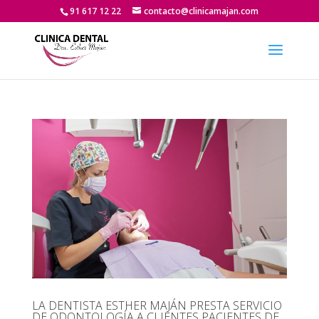
91 617 12 22
contacto@clinicamajan.com
LA DENTISTA ESTHER MAJÁN PRESTA SERVICIO
DE ODONTOLOGÍA A CLIENTES PACIENTES DE