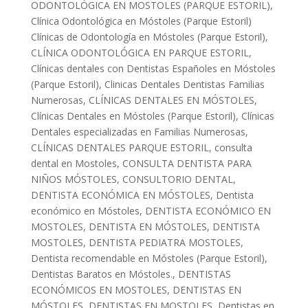
ODONTOLÓGICA EN MOSTOLES (PARQUE ESTORIL)
,
Clínica Odontológica en Móstoles (Parque Estoril)
Clínicas de Odontología en Móstoles (Parque Estoril)
,
CLÍNICA ODONTOLÓGICA EN PARQUE ESTORIL
,
Clínicas dentales con Dentistas Españoles en Móstoles
(Parque Estoril)
,
Clinicas Dentales Dentistas Familias
Numerosas
,
CLÍNICAS DENTALES EN MÓSTOLES
,
Clínicas Dentales en Móstoles (Parque Estoril)
,
Clínicas
Dentales especializadas en Familias Numerosas
,
CLÍNICAS DENTALES PARQUE ESTORIL
,
consulta
dental en Mostoles
,
CONSULTA DENTISTA PARA
NIÑOS MÓSTOLES
,
CONSULTORIO DENTAL
,
DENTISTA ECONÓMICA EN MÓSTOLES
,
Dentista
económico en Móstoles
,
DENTISTA ECONÓMICO EN
MOSTOLES
,
DENTISTA EN MÓSTOLES
,
DENTISTA
MOSTOLES
,
DENTISTA PEDIATRA MOSTOLES
,
Dentista recomendable en Móstoles (Parque Estoril)
,
Dentistas Baratos en Móstoles.
,
DENTISTAS
ECONÓMICOS EN MOSTOLES
,
DENTISTAS EN
MÓSTOLES
,
DENTISTAS EN MOSTOLES
,
Dentistas en