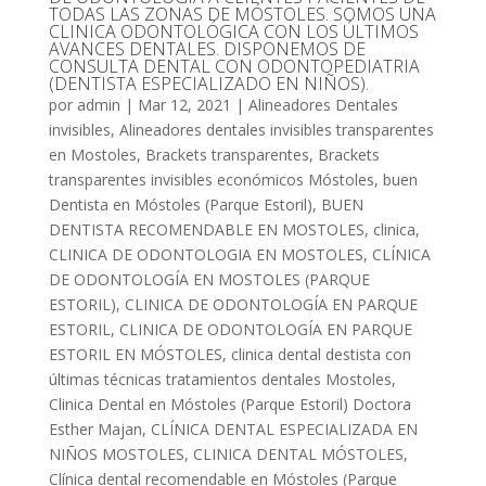
TODAS LAS ZONAS DE MÓSTOLES. SOMOS UNA
CLINICA ODONTOLÓGICA CON LOS ÚLTIMOS
AVANCES DENTALES. DISPONEMOS DE
CONSULTA DENTAL CON ODONTOPEDIATRIA
(DENTISTA ESPECIALIZADO EN NIÑOS).
por
admin
|
Mar 12, 2021
|
Alineadores Dentales
invisibles
,
Alineadores dentales invisibles transparentes
en Mostoles
,
Brackets transparentes
,
Brackets
transparentes invisibles económicos Móstoles
,
buen
Dentista en Móstoles (Parque Estoril)
,
BUEN
DENTISTA RECOMENDABLE EN MOSTOLES
,
clinica
,
CLINICA DE ODONTOLOGIA EN MOSTOLES
,
CLÍNICA
DE ODONTOLOGÍA EN MOSTOLES (PARQUE
ESTORIL)
,
CLINICA DE ODONTOLOGÍA EN PARQUE
ESTORIL
,
CLINICA DE ODONTOLOGÍA EN PARQUE
ESTORIL EN MÓSTOLES
,
clinica dental destista con
últimas técnicas tratamientos dentales Mostoles
,
Clinica Dental en Móstoles (Parque Estoril) Doctora
Esther Majan
,
CLÍNICA DENTAL ESPECIALIZADA EN
NIÑOS MOSTOLES
,
CLINICA DENTAL MÓSTOLES
,
Clínica dental recomendable en Móstoles (Parque