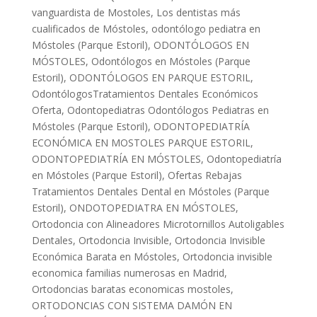
vanguardista de Mostoles
,
Los dentistas más
cualificados de Móstoles
,
odontólogo pediatra en
Móstoles (Parque Estoril)
,
ODONTÓLOGOS EN
MÓSTOLES
,
Odontólogos en Móstoles (Parque
Estoril)
,
ODONTÓLOGOS EN PARQUE ESTORIL
,
OdontólogosTratamientos Dentales Económicos
Oferta
,
Odontopediatras Odontólogos Pediatras en
Móstoles (Parque Estoril)
,
ODONTOPEDIATRÍA
ECONÓMICA EN MOSTOLES PARQUE ESTORIL
,
ODONTOPEDIATRÍA EN MÓSTOLES
,
Odontopediatría
en Móstoles (Parque Estoril)
,
Ofertas Rebajas
Tratamientos Dentales Dental en Móstoles (Parque
Estoril)
,
ONDOTOPEDIATRA EN MÓSTOLES
,
Ortodoncia con Alineadores Microtornillos Autoligables
Dentales
,
Ortodoncia Invisible
,
Ortodoncia Invisible
Económica Barata en Móstoles
,
Ortodoncia invisible
economica familias numerosas en Madrid
,
Ortodoncias baratas economicas mostoles
,
ORTODONCIAS CON SISTEMA DAMÓN EN