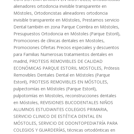
alienadores ortodoncia invisible transparente en
Móstoles
,
Ortodoncistas alineadores ortodoncia
invisible transparente en Móstoles
,
Prestamos servicio
Dental también en zona Parque Coimbra en Móstoles
,
Presupuestos Ortodoncia en Móstoles (Parque Estoril)
,
Promociones de clínicas dentales en Mostoles
,
Promociones Ofertas Precios especiales y descuentos
para Familias Numerosas tratamientos dentales en
madrid
,
PROTESIS REMOVIBLES DE CALIDAD
ECONÓMICAS PARQUE ESTORIL MOSTOLES
,
Prótesis
Removibles Dentales Dental en Móstoles (Parque
Estoril)
,
PROTESIS REMOVIBLES EN MÓSTOLES
,
pulpectomías en Móstoles (Parque Estoril)
,
pulpotomías en Mostoles
,
reconstrucciones dentales
en Móstoles
,
REVISIONES BUCODENTALES NIÑOS
ALUMNOS ESTUDIANTES COLEGIOS PRIMARIA
,
SERVICIO CLINICO DE ESTÉTICA DENTAL EN
MÓSTOLES
,
SERVICIO DE ODONTOPEDIATRÍA PARA
COLEGIOS Y GUARDERÍAS
,
técnicas ortodónticas en