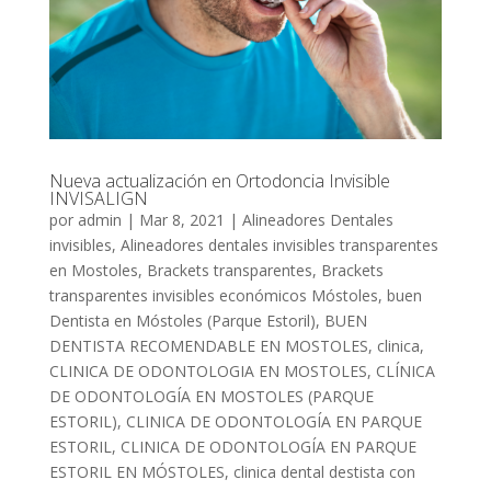
Nueva actualización en Ortodoncia Invisible
INVISALIGN
por
admin
|
Mar 8, 2021
|
Alineadores Dentales
invisibles
,
Alineadores dentales invisibles transparentes
en Mostoles
,
Brackets transparentes
,
Brackets
transparentes invisibles económicos Móstoles
,
buen
Dentista en Móstoles (Parque Estoril)
,
BUEN
DENTISTA RECOMENDABLE EN MOSTOLES
,
clinica
,
CLINICA DE ODONTOLOGIA EN MOSTOLES
,
CLÍNICA
DE ODONTOLOGÍA EN MOSTOLES (PARQUE
ESTORIL)
,
CLINICA DE ODONTOLOGÍA EN PARQUE
ESTORIL
,
CLINICA DE ODONTOLOGÍA EN PARQUE
ESTORIL EN MÓSTOLES
,
clinica dental destista con