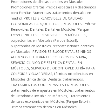
Promociones de clínicas dentales en Mostoles
,
Promociones Ofertas Precios especiales y descuentos
para Familias Numerosas tratamientos dentales en
madrid
,
PROTESIS REMOVIBLES DE CALIDAD
ECONÓMICAS PARQUE ESTORIL MOSTOLES
,
Prótesis
Removibles Dentales Dental en Móstoles (Parque
Estoril)
,
PROTESIS REMOVIBLES EN MÓSTOLES
,
pulpectomías en Móstoles (Parque Estoril)
,
pulpotomías en Mostoles
,
reconstrucciones dentales
en Móstoles
,
REVISIONES BUCODENTALES NIÑOS
ALUMNOS ESTUDIANTES COLEGIOS PRIMARIA
,
SERVICIO CLINICO DE ESTÉTICA DENTAL EN
MÓSTOLES
,
SERVICIO DE ODONTOPEDIATRÍA PARA
COLEGIOS Y GUARDERÍAS
,
técnicas ortodónticas en
Móstoles clínica dental Dentista
,
tratamientos
,
TRATAMIENTOS CON EMPASTES EN MOSTOLES
,
tratamientos de empastes en Móstoles
,
tratamientos
de Ortodoncia Invisible en Móstoles
,
Tratamientos
dentales económicos en Móstoles (Parque Estoril)
,
últimos tratamiento dentales en Móstoles