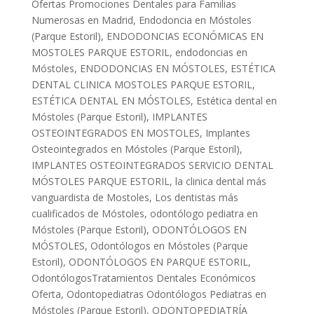
Ofertas Promociones Dentales para Familias
Numerosas en Madrid
,
Endodoncia en Móstoles
(Parque Estoril)
,
ENDODONCIAS ECONÓMICAS EN
MOSTOLES PARQUE ESTORIL
,
endodoncias en
Móstoles
,
ENDODONCIAS EN MÓSTOLES
,
ESTÉTICA
DENTAL CLINICA MOSTOLES PARQUE ESTORIL
,
ESTÉTICA DENTAL EN MÓSTOLES
,
Estética dental en
Móstoles (Parque Estoril)
,
IMPLANTES
OSTEOINTEGRADOS EN MOSTOLES
,
Implantes
Osteointegrados en Móstoles (Parque Estoril)
,
IMPLANTES OSTEOINTEGRADOS SERVICIO DENTAL
MÓSTOLES PARQUE ESTORIL
,
la clinica dental más
vanguardista de Mostoles
,
Los dentistas más
cualificados de Móstoles
,
odontólogo pediatra en
Móstoles (Parque Estoril)
,
ODONTÓLOGOS EN
MÓSTOLES
,
Odontólogos en Móstoles (Parque
Estoril)
,
ODONTÓLOGOS EN PARQUE ESTORIL
,
OdontólogosTratamientos Dentales Económicos
Oferta
,
Odontopediatras Odontólogos Pediatras en
Móstoles (Parque Estoril)
,
ODONTOPEDIATRÍA