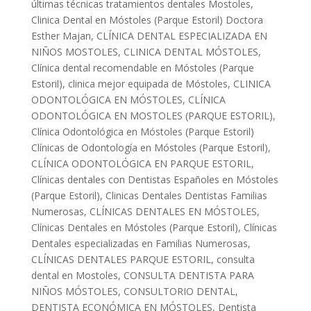
últimas técnicas tratamientos dentales Mostoles
,
Clinica Dental en Móstoles (Parque Estoril) Doctora
Esther Majan
,
CLÍNICA DENTAL ESPECIALIZADA EN
NIÑOS MOSTOLES
,
CLINICA DENTAL MÓSTOLES
,
Clínica dental recomendable en Móstoles (Parque
Estoril)
,
clinica mejor equipada de Móstoles
,
CLINICA
ODONTOLÓGICA EN MÓSTOLES
,
CLÍNICA
ODONTOLÓGICA EN MOSTOLES (PARQUE ESTORIL)
,
Clínica Odontológica en Móstoles (Parque Estoril)
Clínicas de Odontología en Móstoles (Parque Estoril)
,
CLÍNICA ODONTOLÓGICA EN PARQUE ESTORIL
,
Clínicas dentales con Dentistas Españoles en Móstoles
(Parque Estoril)
,
Clinicas Dentales Dentistas Familias
Numerosas
,
CLÍNICAS DENTALES EN MÓSTOLES
,
Clínicas Dentales en Móstoles (Parque Estoril)
,
Clínicas
Dentales especializadas en Familias Numerosas
,
CLÍNICAS DENTALES PARQUE ESTORIL
,
consulta
dental en Mostoles
,
CONSULTA DENTISTA PARA
NIÑOS MÓSTOLES
,
CONSULTORIO DENTAL
,
DENTISTA ECONÓMICA EN MÓSTOLES
,
Dentista