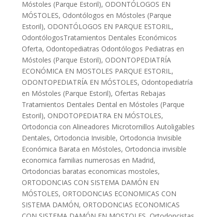
Móstoles (Parque Estoril)
,
ODONTÓLOGOS EN
MÓSTOLES
,
Odontólogos en Móstoles (Parque
Estoril)
,
ODONTÓLOGOS EN PARQUE ESTORIL
,
OdontólogosTratamientos Dentales Económicos
Oferta
,
Odontopediatras Odontólogos Pediatras en
Móstoles (Parque Estoril)
,
ODONTOPEDIATRÍA
ECONÓMICA EN MOSTOLES PARQUE ESTORIL
,
ODONTOPEDIATRÍA EN MÓSTOLES
,
Odontopediatría
en Móstoles (Parque Estoril)
,
Ofertas Rebajas
Tratamientos Dentales Dental en Móstoles (Parque
Estoril)
,
ONDOTOPEDIATRA EN MÓSTOLES
,
Ortodoncia con Alineadores Microtornillos Autoligables
Dentales
,
Ortodoncia Invisible
,
Ortodoncia Invisible
Económica Barata en Móstoles
,
Ortodoncia invisible
economica familias numerosas en Madrid
,
Ortodoncias baratas economicas mostoles
,
ORTODONCIAS CON SISTEMA DAMÓN EN
MÓSTOLES
,
ORTODONCIAS ECONOMICAS CON
SISTEMA DAMÓN
,
ORTODONCIAS ECONOMICAS
CON SISTEMA DAMÓN EN MOSTOLES
,
Ortodoncistas