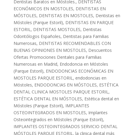
Dentistas Baratos en Móstoles.
,
DENTISTAS
ECONÓMICOS EN MOSTOLES
,
DENTISTAS EN
MÓSTOLES
,
DENTISTAS EN MOSTOLES
,
Dentistas en
Móstoles (Parque Estoril)
,
DENTISTAS EN PARQUE
ESTORIL
,
DENTISTAS MOSTOLES
,
Dentistas
Odontólogos Españoles
,
Dentistas para Familias
Numerosas
,
DENTISTAS RECOMENDABLES CON
BUENAS OPINIONES EN MOSTOLES
,
Descuentos
Ofertas Promociones Dentales para Familias
Numerosas en Madrid
,
Endodoncia en Móstoles
(Parque Estoril)
,
ENDODONCIAS ECONÓMICAS EN
MOSTOLES PARQUE ESTORIL
,
endodoncias en
Móstoles
,
ENDODONCIAS EN MÓSTOLES
,
ESTÉTICA
DENTAL CLINICA MOSTOLES PARQUE ESTORIL
,
ESTÉTICA DENTAL EN MÓSTOLES
,
Estética dental en
Móstoles (Parque Estoril)
,
IMPLANTES
OSTEOINTEGRADOS EN MOSTOLES
,
Implantes
Osteointegrados en Móstoles (Parque Estoril)
,
IMPLANTES OSTEOINTEGRADOS SERVICIO DENTAL
MÓSTOLES PARQUE ESTORIL
,
la clinica dental más