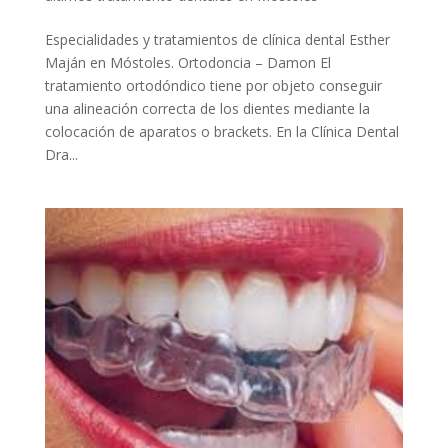
Especialidades y tratamientos de clínica dental Esther
Maján en Móstoles. Ortodoncia – Damon El
tratamiento ortodóndico tiene por objeto conseguir
una alineación correcta de los dientes mediante la
colocación de aparatos o brackets. En la Clínica Dental
Dra...