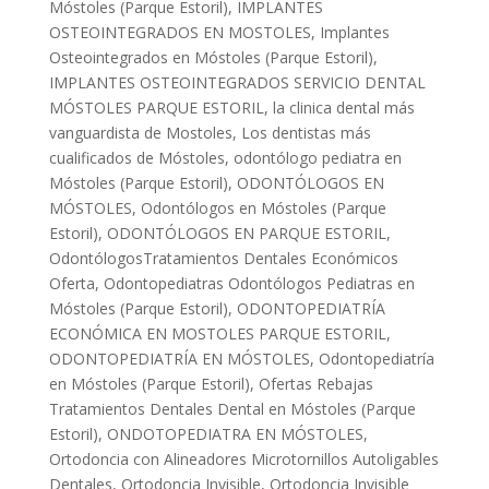
Móstoles (Parque Estoril)
,
IMPLANTES
OSTEOINTEGRADOS EN MOSTOLES
,
Implantes
Osteointegrados en Móstoles (Parque Estoril)
,
IMPLANTES OSTEOINTEGRADOS SERVICIO DENTAL
MÓSTOLES PARQUE ESTORIL
,
la clinica dental más
vanguardista de Mostoles
,
Los dentistas más
cualificados de Móstoles
,
odontólogo pediatra en
Móstoles (Parque Estoril)
,
ODONTÓLOGOS EN
MÓSTOLES
,
Odontólogos en Móstoles (Parque
Estoril)
,
ODONTÓLOGOS EN PARQUE ESTORIL
,
OdontólogosTratamientos Dentales Económicos
Oferta
,
Odontopediatras Odontólogos Pediatras en
Móstoles (Parque Estoril)
,
ODONTOPEDIATRÍA
ECONÓMICA EN MOSTOLES PARQUE ESTORIL
,
ODONTOPEDIATRÍA EN MÓSTOLES
,
Odontopediatría
en Móstoles (Parque Estoril)
,
Ofertas Rebajas
Tratamientos Dentales Dental en Móstoles (Parque
Estoril)
,
ONDOTOPEDIATRA EN MÓSTOLES
,
Ortodoncia con Alineadores Microtornillos Autoligables
Dentales
,
Ortodoncia Invisible
,
Ortodoncia Invisible