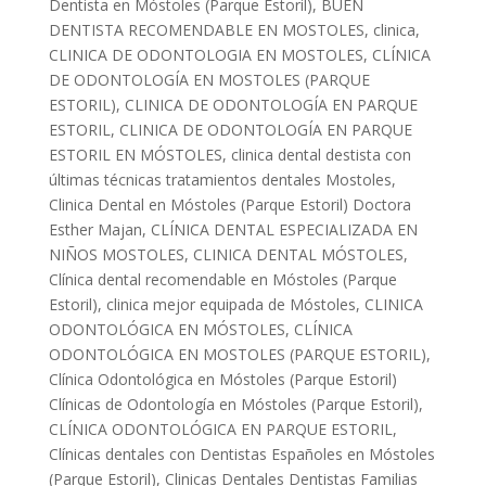
Dentista en Móstoles (Parque Estoril)
,
BUEN
DENTISTA RECOMENDABLE EN MOSTOLES
,
clinica
,
CLINICA DE ODONTOLOGIA EN MOSTOLES
,
CLÍNICA
DE ODONTOLOGÍA EN MOSTOLES (PARQUE
ESTORIL)
,
CLINICA DE ODONTOLOGÍA EN PARQUE
ESTORIL
,
CLINICA DE ODONTOLOGÍA EN PARQUE
ESTORIL EN MÓSTOLES
,
clinica dental destista con
últimas técnicas tratamientos dentales Mostoles
,
Clinica Dental en Móstoles (Parque Estoril) Doctora
Esther Majan
,
CLÍNICA DENTAL ESPECIALIZADA EN
NIÑOS MOSTOLES
,
CLINICA DENTAL MÓSTOLES
,
Clínica dental recomendable en Móstoles (Parque
Estoril)
,
clinica mejor equipada de Móstoles
,
CLINICA
ODONTOLÓGICA EN MÓSTOLES
,
CLÍNICA
ODONTOLÓGICA EN MOSTOLES (PARQUE ESTORIL)
,
Clínica Odontológica en Móstoles (Parque Estoril)
Clínicas de Odontología en Móstoles (Parque Estoril)
,
CLÍNICA ODONTOLÓGICA EN PARQUE ESTORIL
,
Clínicas dentales con Dentistas Españoles en Móstoles
(Parque Estoril)
,
Clinicas Dentales Dentistas Familias