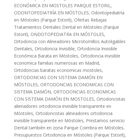
ECONÓMICA EN MOSTOLES PARQUE ESTORIL
,
ODONTOPEDIATRÍA EN MÓSTOLES
,
Odontopediatría
en Móstoles (Parque Estoril)
,
Ofertas Rebajas
Tratamientos Dentales Dental en Móstoles (Parque
Estoril)
,
ONDOTOPEDIATRA EN MÓSTOLES
,
Ortodoncia con Alineadores Microtornillos Autoligables
Dentales
,
Ortodoncia Invisible
,
Ortodoncia Invisible
Económica Barata en Móstoles
,
Ortodoncia invisible
economica familias numerosas en Madrid
,
Ortodoncias baratas economicas mostoles
,
ORTODONCIAS CON SISTEMA DAMÓN EN
MÓSTOLES
,
ORTODONCIAS ECONOMICAS CON
SISTEMA DAMÓN
,
ORTODONCIAS ECONOMICAS
CON SISTEMA DAMÓN EN MOSTOLES
,
Ortodoncistas
alienadores ortodoncia invisible transparente en
Móstoles
,
Ortodoncistas alineadores ortodoncia
invisible transparente en Móstoles
,
Prestamos servicio
Dental también en zona Parque Coimbra en Móstoles
,
Presupuestos Ortodoncia en Móstoles (Parque Estoril)
,