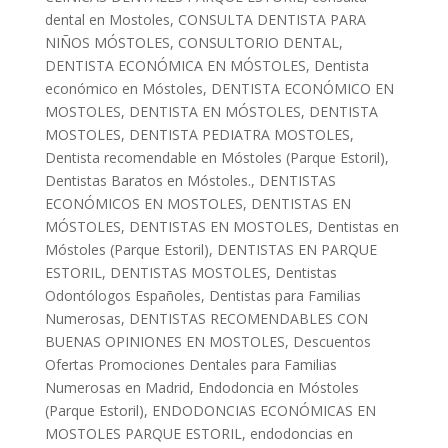
dental en Mostoles
,
CONSULTA DENTISTA PARA
NIÑOS MÓSTOLES
,
CONSULTORIO DENTAL
,
DENTISTA ECONÓMICA EN MÓSTOLES
,
Dentista
económico en Móstoles
,
DENTISTA ECONÓMICO EN
MOSTOLES
,
DENTISTA EN MÓSTOLES
,
DENTISTA
MOSTOLES
,
DENTISTA PEDIATRA MOSTOLES
,
Dentista recomendable en Móstoles (Parque Estoril)
,
Dentistas Baratos en Móstoles.
,
DENTISTAS
ECONÓMICOS EN MOSTOLES
,
DENTISTAS EN
MÓSTOLES
,
DENTISTAS EN MOSTOLES
,
Dentistas en
Móstoles (Parque Estoril)
,
DENTISTAS EN PARQUE
ESTORIL
,
DENTISTAS MOSTOLES
,
Dentistas
Odontólogos Españoles
,
Dentistas para Familias
Numerosas
,
DENTISTAS RECOMENDABLES CON
BUENAS OPINIONES EN MOSTOLES
,
Descuentos
Ofertas Promociones Dentales para Familias
Numerosas en Madrid
,
Endodoncia en Móstoles
(Parque Estoril)
,
ENDODONCIAS ECONÓMICAS EN
MOSTOLES PARQUE ESTORIL
,
endodoncias en