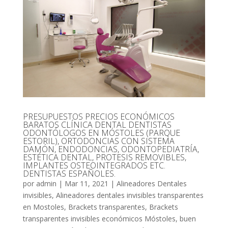
PRESUPUESTOS PRECIOS ECONÓMICOS
BARATOS CLÍNICA DENTAL DENTISTAS
ODONTÓLOGOS EN MÓSTOLES (PARQUE
ESTORIL), ORTODONCIAS CON SISTEMA
DAMÓN, ENDODONCIAS, ODONTOPEDIATRÍA,
ESTÉTICA DENTAL, PROTESIS REMOVIBLES,
IMPLANTES OSTEOINTEGRADOS ETC.
DENTISTAS ESPAÑOLES.
por
admin
|
Mar 11, 2021
|
Alineadores Dentales
invisibles
,
Alineadores dentales invisibles transparentes
en Mostoles
,
Brackets transparentes
,
Brackets
transparentes invisibles económicos Móstoles
,
buen