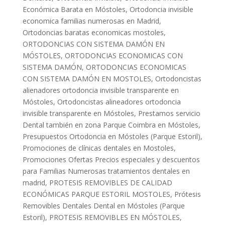
Económica Barata en Móstoles
,
Ortodoncia invisible
economica familias numerosas en Madrid
,
Ortodoncias baratas economicas mostoles
,
ORTODONCIAS CON SISTEMA DAMÓN EN
MÓSTOLES
,
ORTODONCIAS ECONOMICAS CON
SISTEMA DAMÓN
,
ORTODONCIAS ECONOMICAS
CON SISTEMA DAMÓN EN MOSTOLES
,
Ortodoncistas
alienadores ortodoncia invisible transparente en
Móstoles
,
Ortodoncistas alineadores ortodoncia
invisible transparente en Móstoles
,
Prestamos servicio
Dental también en zona Parque Coimbra en Móstoles
,
Presupuestos Ortodoncia en Móstoles (Parque Estoril)
,
Promociones de clínicas dentales en Mostoles
,
Promociones Ofertas Precios especiales y descuentos
para Familias Numerosas tratamientos dentales en
madrid
,
PROTESIS REMOVIBLES DE CALIDAD
ECONÓMICAS PARQUE ESTORIL MOSTOLES
,
Prótesis
Removibles Dentales Dental en Móstoles (Parque
Estoril)
,
PROTESIS REMOVIBLES EN MÓSTOLES
,