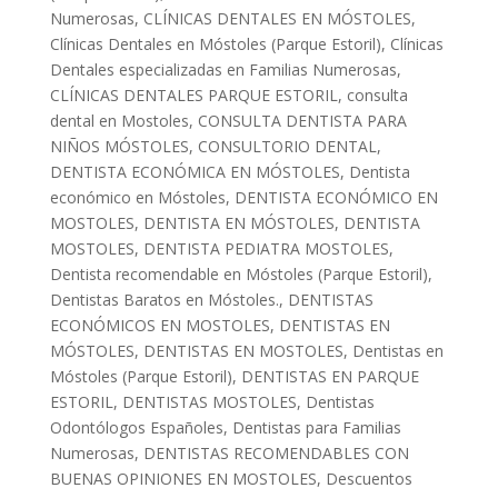
Numerosas
,
CLÍNICAS DENTALES EN MÓSTOLES
,
Clínicas Dentales en Móstoles (Parque Estoril)
,
Clínicas
Dentales especializadas en Familias Numerosas
,
CLÍNICAS DENTALES PARQUE ESTORIL
,
consulta
dental en Mostoles
,
CONSULTA DENTISTA PARA
NIÑOS MÓSTOLES
,
CONSULTORIO DENTAL
,
DENTISTA ECONÓMICA EN MÓSTOLES
,
Dentista
económico en Móstoles
,
DENTISTA ECONÓMICO EN
MOSTOLES
,
DENTISTA EN MÓSTOLES
,
DENTISTA
MOSTOLES
,
DENTISTA PEDIATRA MOSTOLES
,
Dentista recomendable en Móstoles (Parque Estoril)
,
Dentistas Baratos en Móstoles.
,
DENTISTAS
ECONÓMICOS EN MOSTOLES
,
DENTISTAS EN
MÓSTOLES
,
DENTISTAS EN MOSTOLES
,
Dentistas en
Móstoles (Parque Estoril)
,
DENTISTAS EN PARQUE
ESTORIL
,
DENTISTAS MOSTOLES
,
Dentistas
Odontólogos Españoles
,
Dentistas para Familias
Numerosas
,
DENTISTAS RECOMENDABLES CON
BUENAS OPINIONES EN MOSTOLES
,
Descuentos