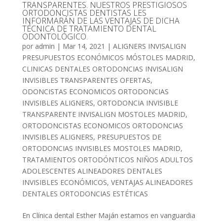
TRANSPARENTES. NUESTROS PRESTIGIOSOS
ORTODONCISTAS DENTISTAS LES
INFORMARÁN DE LAS VENTAJAS DE DICHA
TÉCNICA DE TRATAMIENTO DENTAL
ODONTOLÓGICO.
por
admin
|
Mar 14, 2021
|
ALIGNERS INVISALIGN
PRESUPUESTOS ECONÓMICOS MÓSTOLES MADRID
,
CLINICAS DENTALES ORTODONCIAS INVISALIGN
INVISIBLES TRANSPARENTES OFERTAS
,
ODONCISTAS ECONOMICOS ORTODONCIAS
INVISIBLES ALIGNERS
,
ORTODONCIA INVISIBLE
TRANSPARENTE INVISALIGN MOSTOLES MADRID
,
ORTODONCISTAS ECONOMICOS ORTODONCIAS
INVISIBLES ALIGNERS
,
PRESUPUESTOS DE
ORTODONCIAS INVISIBLES MOSTOLES MADRID
,
TRATAMIENTOS ORTODÓNTICOS NIÑOS ADULTOS
ADOLESCENTES ALINEADORES DENTALES
INVISIBLES ECONÓMICOS
,
VENTAJAS ALINEADORES
DENTALES ORTODONCIAS ESTÉTICAS
En Clínica dental Esther Maján estamos en vanguardia