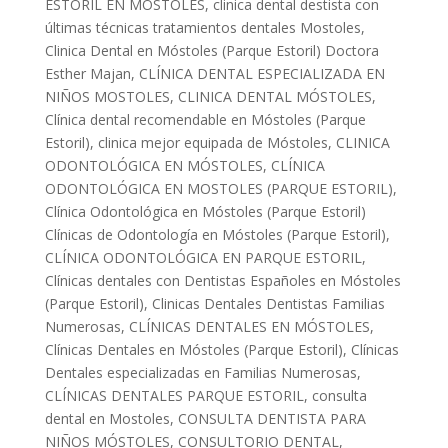
ESTORIL EN MÓSTOLES
,
clinica dental destista con
últimas técnicas tratamientos dentales Mostoles
,
Clinica Dental en Móstoles (Parque Estoril) Doctora
Esther Majan
,
CLÍNICA DENTAL ESPECIALIZADA EN
NIÑOS MOSTOLES
,
CLINICA DENTAL MÓSTOLES
,
Clínica dental recomendable en Móstoles (Parque
Estoril)
,
clinica mejor equipada de Móstoles
,
CLINICA
ODONTOLÓGICA EN MÓSTOLES
,
CLÍNICA
ODONTOLÓGICA EN MOSTOLES (PARQUE ESTORIL)
,
Clínica Odontológica en Móstoles (Parque Estoril)
Clínicas de Odontología en Móstoles (Parque Estoril)
,
CLÍNICA ODONTOLÓGICA EN PARQUE ESTORIL
,
Clínicas dentales con Dentistas Españoles en Móstoles
(Parque Estoril)
,
Clinicas Dentales Dentistas Familias
Numerosas
,
CLÍNICAS DENTALES EN MÓSTOLES
,
Clínicas Dentales en Móstoles (Parque Estoril)
,
Clínicas
Dentales especializadas en Familias Numerosas
,
CLÍNICAS DENTALES PARQUE ESTORIL
,
consulta
dental en Mostoles
,
CONSULTA DENTISTA PARA
NIÑOS MÓSTOLES
,
CONSULTORIO DENTAL
,