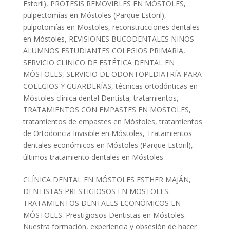
Estoril)
,
PROTESIS REMOVIBLES EN MÓSTOLES
,
pulpectomías en Móstoles (Parque Estoril)
,
pulpotomías en Mostoles
,
reconstrucciones dentales
en Móstoles
,
REVISIONES BUCODENTALES NIÑOS
ALUMNOS ESTUDIANTES COLEGIOS PRIMARIA
,
SERVICIO CLINICO DE ESTÉTICA DENTAL EN
MÓSTOLES
,
SERVICIO DE ODONTOPEDIATRÍA PARA
COLEGIOS Y GUARDERÍAS
,
técnicas ortodónticas en
Móstoles clínica dental Dentista
,
tratamientos
,
TRATAMIENTOS CON EMPASTES EN MOSTOLES
,
tratamientos de empastes en Móstoles
,
tratamientos
de Ortodoncia Invisible en Móstoles
,
Tratamientos
dentales económicos en Móstoles (Parque Estoril)
,
últimos tratamiento dentales en Móstoles
CLÍNICA DENTAL EN MÓSTOLES ESTHER MAJÁN,
DENTISTAS PRESTIGIOSOS EN MOSTOLES.
TRATAMIENTOS DENTALES ECONÓMICOS EN
MÓSTOLES. Prestigiosos Dentistas en Móstoles.
Nuestra formación, experiencia y obsesión de hacer