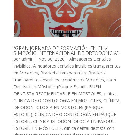
“GRAN JORNADA DE FORMACIÓN EN EL V
SIMPOSIO INTERNACIONAL DE ORTODONCIA”.
por
admin
|
Nov 30, 2020
|
Alineadores Dentales
invisibles
,
Alineadores dentales invisibles transparentes
en Mostoles
,
Brackets transparentes
,
Brackets
transparentes invisibles económicos Móstoles
,
buen
Dentista en Móstoles (Parque Estoril)
,
BUEN
DENTISTA RECOMENDABLE EN MOSTOLES
,
clinica
,
CLINICA DE ODONTOLOGIA EN MOSTOLES
,
CLÍNICA
DE ODONTOLOGÍA EN MOSTOLES (PARQUE
ESTORIL)
,
CLINICA DE ODONTOLOGÍA EN PARQUE
ESTORIL
,
CLINICA DE ODONTOLOGÍA EN PARQUE
ESTORIL EN MÓSTOLES
,
clinica dental destista con