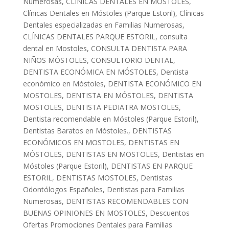
Numerosas
,
CLÍNICAS DENTALES EN MÓSTOLES
,
Clínicas Dentales en Móstoles (Parque Estoril)
,
Clínicas
Dentales especializadas en Familias Numerosas
,
CLÍNICAS DENTALES PARQUE ESTORIL
,
consulta
dental en Mostoles
,
CONSULTA DENTISTA PARA
NIÑOS MÓSTOLES
,
CONSULTORIO DENTAL
,
DENTISTA ECONÓMICA EN MÓSTOLES
,
Dentista
económico en Móstoles
,
DENTISTA ECONÓMICO EN
MOSTOLES
,
DENTISTA EN MÓSTOLES
,
DENTISTA
MOSTOLES
,
DENTISTA PEDIATRA MOSTOLES
,
Dentista recomendable en Móstoles (Parque Estoril)
,
Dentistas Baratos en Móstoles.
,
DENTISTAS
ECONÓMICOS EN MOSTOLES
,
DENTISTAS EN
MÓSTOLES
,
DENTISTAS EN MOSTOLES
,
Dentistas en
Móstoles (Parque Estoril)
,
DENTISTAS EN PARQUE
ESTORIL
,
DENTISTAS MOSTOLES
,
Dentistas
Odontólogos Españoles
,
Dentistas para Familias
Numerosas
,
DENTISTAS RECOMENDABLES CON
BUENAS OPINIONES EN MOSTOLES
,
Descuentos
Ofertas Promociones Dentales para Familias