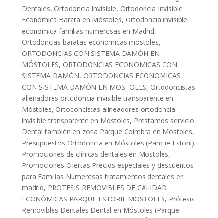
Dentales
,
Ortodoncia Invisible
,
Ortodoncia Invisible
Económica Barata en Móstoles
,
Ortodoncia invisible
economica familias numerosas en Madrid
,
Ortodoncias baratas economicas mostoles
,
ORTODONCIAS CON SISTEMA DAMÓN EN
MÓSTOLES
,
ORTODONCIAS ECONOMICAS CON
SISTEMA DAMÓN
,
ORTODONCIAS ECONOMICAS
CON SISTEMA DAMÓN EN MOSTOLES
,
Ortodoncistas
alienadores ortodoncia invisible transparente en
Móstoles
,
Ortodoncistas alineadores ortodoncia
invisible transparente en Móstoles
,
Prestamos servicio
Dental también en zona Parque Coimbra en Móstoles
,
Presupuestos Ortodoncia en Móstoles (Parque Estoril)
,
Promociones de clínicas dentales en Mostoles
,
Promociones Ofertas Precios especiales y descuentos
para Familias Numerosas tratamientos dentales en
madrid
,
PROTESIS REMOVIBLES DE CALIDAD
ECONÓMICAS PARQUE ESTORIL MOSTOLES
,
Prótesis
Removibles Dentales Dental en Móstoles (Parque