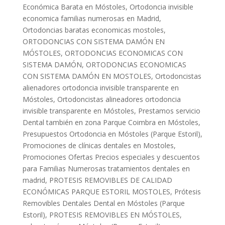
Económica Barata en Móstoles
,
Ortodoncia invisible
economica familias numerosas en Madrid
,
Ortodoncias baratas economicas mostoles
,
ORTODONCIAS CON SISTEMA DAMÓN EN
MÓSTOLES
,
ORTODONCIAS ECONOMICAS CON
SISTEMA DAMÓN
,
ORTODONCIAS ECONOMICAS
CON SISTEMA DAMÓN EN MOSTOLES
,
Ortodoncistas
alienadores ortodoncia invisible transparente en
Móstoles
,
Ortodoncistas alineadores ortodoncia
invisible transparente en Móstoles
,
Prestamos servicio
Dental también en zona Parque Coimbra en Móstoles
,
Presupuestos Ortodoncia en Móstoles (Parque Estoril)
,
Promociones de clínicas dentales en Mostoles
,
Promociones Ofertas Precios especiales y descuentos
para Familias Numerosas tratamientos dentales en
madrid
,
PROTESIS REMOVIBLES DE CALIDAD
ECONÓMICAS PARQUE ESTORIL MOSTOLES
,
Prótesis
Removibles Dentales Dental en Móstoles (Parque
Estoril)
,
PROTESIS REMOVIBLES EN MÓSTOLES
,