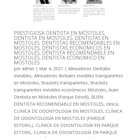
PRESTIGIOSA DENTISTA EN MÓSTOLES,
DENTISTA EN MOSTOLES, DENTISTAS EN
MÓSTOLES. DENTISTAS RECOMENDABLES EN
MOSTOLES, DENTISTAS ECONOMICOS EN
MOSTOLES, DENTISTA RECOMENDABLE EN
MOSTOLES, DENTISTA ECONOMICO EN
MOSTOLES.
por
admin
|
Mar 4, 2021
|
Alineadores Dentales
invisibles
,
Alineadores dentales invisibles transparentes
en Mostoles
,
Brackets transparentes
,
Brackets
transparentes invisibles económicos Móstoles
,
buen
Dentista en Móstoles (Parque Estoril)
,
BUEN
DENTISTA RECOMENDABLE EN MOSTOLES
,
clinica
,
CLINICA DE ODONTOLOGIA EN MOSTOLES
,
CLÍNICA
DE ODONTOLOGÍA EN MOSTOLES (PARQUE
ESTORIL)
,
CLINICA DE ODONTOLOGÍA EN PARQUE
ESTORIL
,
CLINICA DE ODONTOLOGÍA EN PARQUE