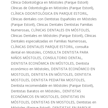
Clínica Odontológica en Móstoles (Parque Estoril)
Clínicas de Odontología en Móstoles (Parque Estoril)
,
CLÍNICA ODONTOLÓGICA EN PARQUE ESTORIL
,
Clínicas dentales con Dentistas Españoles en Móstoles
(Parque Estoril)
,
Clinicas Dentales Dentistas Familias
Numerosas
,
CLÍNICAS DENTALES EN MÓSTOLES
,
Clínicas Dentales en Móstoles (Parque Estoril)
,
Clínicas
Dentales especializadas en Familias Numerosas
,
CLÍNICAS DENTALES PARQUE ESTORIL
,
consulta
dental en Mostoles
,
CONSULTA DENTISTA PARA
NIÑOS MÓSTOLES
,
CONSULTORIO DENTAL
,
DENTISTA ECONÓMICA EN MÓSTOLES
,
Dentista
económico en Móstoles
,
DENTISTA ECONÓMICO EN
MOSTOLES
,
DENTISTA EN MÓSTOLES
,
DENTISTA
MOSTOLES
,
DENTISTA PEDIATRA MOSTOLES
,
Dentista recomendable en Móstoles (Parque Estoril)
,
Dentistas Baratos en Móstoles.
,
DENTISTAS
ECONÓMICOS EN MOSTOLES
,
DENTISTAS EN
MÓSTOLES
,
DENTISTAS EN MOSTOLES
,
Dentistas en
Móstoles (Parque Estoril)
,
DENTISTAS EN PARQUE