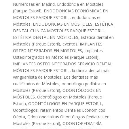
Numerosas en Madrid
,
Endodoncia en Móstoles
(Parque Estoril)
,
ENDODONCIAS ECONÓMICAS EN
MOSTOLES PARQUE ESTORIL
,
endodoncias en
Móstoles
,
ENDODONCIAS EN MÓSTOLES
,
ESTÉTICA
DENTAL CLINICA MOSTOLES PARQUE ESTORIL
,
ESTÉTICA DENTAL EN MÓSTOLES
,
Estética dental en
Móstoles (Parque Estoril)
,
eventos
,
IMPLANTES
OSTEOINTEGRADOS EN MOSTOLES
,
Implantes
Osteointegrados en Móstoles (Parque Estoril)
,
IMPLANTES OSTEOINTEGRADOS SERVICIO DENTAL
MÓSTOLES PARQUE ESTORIL
,
la clinica dental más
vanguardista de Mostoles
,
Los dentistas más
cualificados de Móstoles
,
odontólogo pediatra en
Móstoles (Parque Estoril)
,
ODONTÓLOGOS EN
MÓSTOLES
,
Odontólogos en Móstoles (Parque
Estoril)
,
ODONTÓLOGOS EN PARQUE ESTORIL
,
OdontólogosTratamientos Dentales Económicos
Oferta
,
Odontopediatras Odontólogos Pediatras en
Móstoles (Parque Estoril)
,
ODONTOPEDIATRÍA