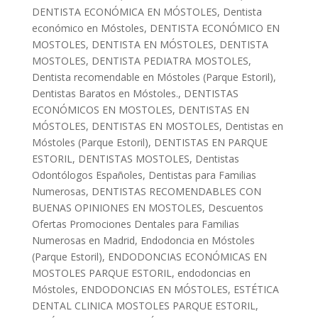
DENTISTA ECONÓMICA EN MÓSTOLES
,
Dentista
económico en Móstoles
,
DENTISTA ECONÓMICO EN
MOSTOLES
,
DENTISTA EN MÓSTOLES
,
DENTISTA
MOSTOLES
,
DENTISTA PEDIATRA MOSTOLES
,
Dentista recomendable en Móstoles (Parque Estoril)
,
Dentistas Baratos en Móstoles.
,
DENTISTAS
ECONÓMICOS EN MOSTOLES
,
DENTISTAS EN
MÓSTOLES
,
DENTISTAS EN MOSTOLES
,
Dentistas en
Móstoles (Parque Estoril)
,
DENTISTAS EN PARQUE
ESTORIL
,
DENTISTAS MOSTOLES
,
Dentistas
Odontólogos Españoles
,
Dentistas para Familias
Numerosas
,
DENTISTAS RECOMENDABLES CON
BUENAS OPINIONES EN MOSTOLES
,
Descuentos
Ofertas Promociones Dentales para Familias
Numerosas en Madrid
,
Endodoncia en Móstoles
(Parque Estoril)
,
ENDODONCIAS ECONÓMICAS EN
MOSTOLES PARQUE ESTORIL
,
endodoncias en
Móstoles
,
ENDODONCIAS EN MÓSTOLES
,
ESTÉTICA
DENTAL CLINICA MOSTOLES PARQUE ESTORIL
,