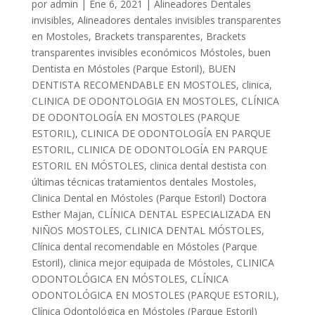
por
admin
|
Ene 6, 2021
|
Alineadores Dentales
invisibles
,
Alineadores dentales invisibles transparentes
en Mostoles
,
Brackets transparentes
,
Brackets
transparentes invisibles económicos Móstoles
,
buen
Dentista en Móstoles (Parque Estoril)
,
BUEN
DENTISTA RECOMENDABLE EN MOSTOLES
,
clinica
,
CLINICA DE ODONTOLOGIA EN MOSTOLES
,
CLÍNICA
DE ODONTOLOGÍA EN MOSTOLES (PARQUE
ESTORIL)
,
CLINICA DE ODONTOLOGÍA EN PARQUE
ESTORIL
,
CLINICA DE ODONTOLOGÍA EN PARQUE
ESTORIL EN MÓSTOLES
,
clinica dental destista con
últimas técnicas tratamientos dentales Mostoles
,
Clinica Dental en Móstoles (Parque Estoril) Doctora
Esther Majan
,
CLÍNICA DENTAL ESPECIALIZADA EN
NIÑOS MOSTOLES
,
CLINICA DENTAL MÓSTOLES
,
Clínica dental recomendable en Móstoles (Parque
Estoril)
,
clinica mejor equipada de Móstoles
,
CLINICA
ODONTOLÓGICA EN MÓSTOLES
,
CLÍNICA
ODONTOLÓGICA EN MOSTOLES (PARQUE ESTORIL)
,
Clínica Odontológica en Móstoles (Parque Estoril)