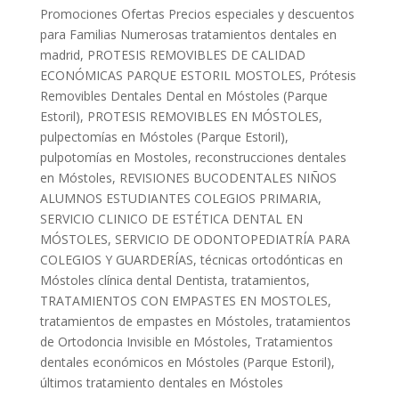
Promociones Ofertas Precios especiales y descuentos
para Familias Numerosas tratamientos dentales en
madrid
,
PROTESIS REMOVIBLES DE CALIDAD
ECONÓMICAS PARQUE ESTORIL MOSTOLES
,
Prótesis
Removibles Dentales Dental en Móstoles (Parque
Estoril)
,
PROTESIS REMOVIBLES EN MÓSTOLES
,
pulpectomías en Móstoles (Parque Estoril)
,
pulpotomías en Mostoles
,
reconstrucciones dentales
en Móstoles
,
REVISIONES BUCODENTALES NIÑOS
ALUMNOS ESTUDIANTES COLEGIOS PRIMARIA
,
SERVICIO CLINICO DE ESTÉTICA DENTAL EN
MÓSTOLES
,
SERVICIO DE ODONTOPEDIATRÍA PARA
COLEGIOS Y GUARDERÍAS
,
técnicas ortodónticas en
Móstoles clínica dental Dentista
,
tratamientos
,
TRATAMIENTOS CON EMPASTES EN MOSTOLES
,
tratamientos de empastes en Móstoles
,
tratamientos
de Ortodoncia Invisible en Móstoles
,
Tratamientos
dentales económicos en Móstoles (Parque Estoril)
,
últimos tratamiento dentales en Móstoles