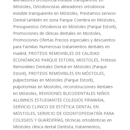
Móstoles
,
Ortodoncistas alineadores ortodoncia
invisible transparente en Móstoles
,
Prestamos servicio
Dental también en zona Parque Coimbra en Móstoles
,
Presupuestos Ortodoncia en Móstoles (Parque Estoril)
,
Promociones de clínicas dentales en Mostoles
,
Promociones Ofertas Precios especiales y descuentos
para Familias Numerosas tratamientos dentales en
madrid
,
PROTESIS REMOVIBLES DE CALIDAD
ECONÓMICAS PARQUE ESTORIL MOSTOLES
,
Prótesis
Removibles Dentales Dental en Móstoles (Parque
Estoril)
,
PROTESIS REMOVIBLES EN MÓSTOLES
,
pulpectomías en Móstoles (Parque Estoril)
,
pulpotomías en Mostoles
,
reconstrucciones dentales
en Móstoles
,
REVISIONES BUCODENTALES NIÑOS
ALUMNOS ESTUDIANTES COLEGIOS PRIMARIA
,
SERVICIO CLINICO DE ESTÉTICA DENTAL EN
MÓSTOLES
,
SERVICIO DE ODONTOPEDIATRÍA PARA
COLEGIOS Y GUARDERÍAS
,
técnicas ortodónticas en
Móstoles clínica dental Dentista
,
tratamientos
,