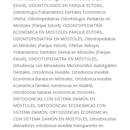
Estoril)
,
ODONTÓLOGOS EN PARQUE ESTORIL
,
OdontólogosTratamientos Dentales Económicos
Oferta
,
Odontopediatras Odontólogos Pediatras en
Móstoles (Parque Estoril)
,
ODONTOPEDIATRÍA
ECONÓMICA EN MOSTOLES PARQUE ESTORIL
,
ODONTOPEDIATRÍA EN MÓSTOLES
,
Odontopediatría
en Móstoles (Parque Estoril)
,
Ofertas Rebajas
Tratamientos Dentales Dental en Móstoles (Parque
Estoril)
,
ONDOTOPEDIATRA EN MÓSTOLES
,
Ortodoncia con Alineadores Microtornillos Autoligables
Dentales
,
Ortodoncia Invisible
,
Ortodoncia Invisible
Económica Barata en Móstoles
,
Ortodoncia invisible
economica familias numerosas en Madrid
,
Ortodoncias baratas economicas mostoles
,
ORTODONCIAS CON SISTEMA DAMÓN EN
MÓSTOLES
,
ORTODONCIAS ECONOMICAS CON
SISTEMA DAMÓN
,
ORTODONCIAS ECONOMICAS
CON SISTEMA DAMÓN EN MOSTOLES
,
Ortodoncistas
alienadores ortodoncia invisible transparente en