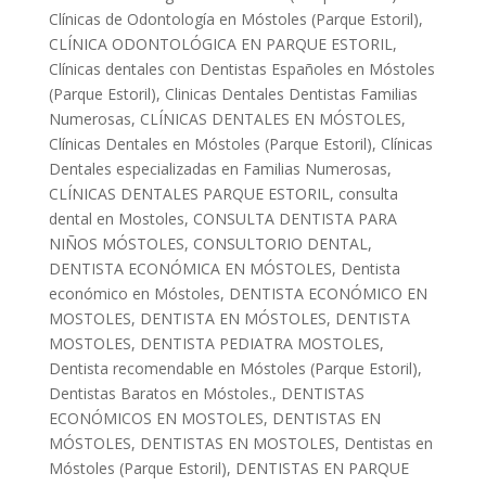
Clínicas de Odontología en Móstoles (Parque Estoril)
,
CLÍNICA ODONTOLÓGICA EN PARQUE ESTORIL
,
Clínicas dentales con Dentistas Españoles en Móstoles
(Parque Estoril)
,
Clinicas Dentales Dentistas Familias
Numerosas
,
CLÍNICAS DENTALES EN MÓSTOLES
,
Clínicas Dentales en Móstoles (Parque Estoril)
,
Clínicas
Dentales especializadas en Familias Numerosas
,
CLÍNICAS DENTALES PARQUE ESTORIL
,
consulta
dental en Mostoles
,
CONSULTA DENTISTA PARA
NIÑOS MÓSTOLES
,
CONSULTORIO DENTAL
,
DENTISTA ECONÓMICA EN MÓSTOLES
,
Dentista
económico en Móstoles
,
DENTISTA ECONÓMICO EN
MOSTOLES
,
DENTISTA EN MÓSTOLES
,
DENTISTA
MOSTOLES
,
DENTISTA PEDIATRA MOSTOLES
,
Dentista recomendable en Móstoles (Parque Estoril)
,
Dentistas Baratos en Móstoles.
,
DENTISTAS
ECONÓMICOS EN MOSTOLES
,
DENTISTAS EN
MÓSTOLES
,
DENTISTAS EN MOSTOLES
,
Dentistas en
Móstoles (Parque Estoril)
,
DENTISTAS EN PARQUE