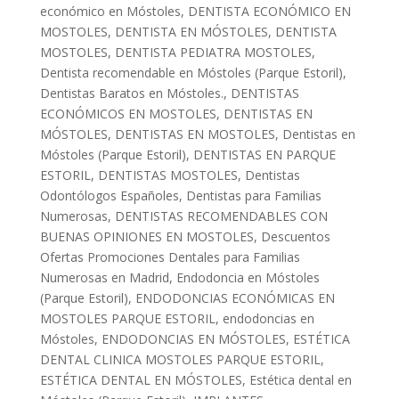
económico en Móstoles
,
DENTISTA ECONÓMICO EN
MOSTOLES
,
DENTISTA EN MÓSTOLES
,
DENTISTA
MOSTOLES
,
DENTISTA PEDIATRA MOSTOLES
,
Dentista recomendable en Móstoles (Parque Estoril)
,
Dentistas Baratos en Móstoles.
,
DENTISTAS
ECONÓMICOS EN MOSTOLES
,
DENTISTAS EN
MÓSTOLES
,
DENTISTAS EN MOSTOLES
,
Dentistas en
Móstoles (Parque Estoril)
,
DENTISTAS EN PARQUE
ESTORIL
,
DENTISTAS MOSTOLES
,
Dentistas
Odontólogos Españoles
,
Dentistas para Familias
Numerosas
,
DENTISTAS RECOMENDABLES CON
BUENAS OPINIONES EN MOSTOLES
,
Descuentos
Ofertas Promociones Dentales para Familias
Numerosas en Madrid
,
Endodoncia en Móstoles
(Parque Estoril)
,
ENDODONCIAS ECONÓMICAS EN
MOSTOLES PARQUE ESTORIL
,
endodoncias en
Móstoles
,
ENDODONCIAS EN MÓSTOLES
,
ESTÉTICA
DENTAL CLINICA MOSTOLES PARQUE ESTORIL
,
ESTÉTICA DENTAL EN MÓSTOLES
,
Estética dental en