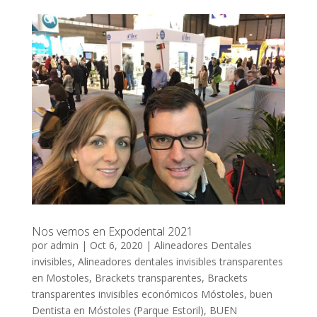
Nos vemos en Expodental 2021
por
admin
|
Oct 6, 2020
|
Alineadores Dentales
invisibles
,
Alineadores dentales invisibles transparentes
en Mostoles
,
Brackets transparentes
,
Brackets
transparentes invisibles económicos Móstoles
,
buen
Dentista en Móstoles (Parque Estoril)
,
BUEN