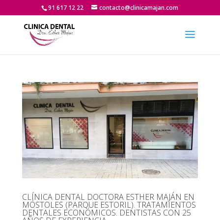
91 617 12 22
contacto@clinicamajan.com
CLÍNICA DENTAL DOCTORA ESTHER MAJÁN EN
MÓSTOLES (PARQUE ESTORIL). TRATAMIENTOS
DENTALES ECONÓMICOS. DENTISTAS CON 25