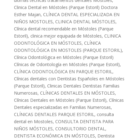
últimas técnicas tratamientos dentales Mostoles
,
Clinica Dental en Móstoles (Parque Estoril) Doctora
Esther Majan
,
CLÍNICA DENTAL ESPECIALIZADA EN
NIÑOS MOSTOLES
,
CLINICA DENTAL MÓSTOLES
,
Clínica dental recomendable en Móstoles (Parque
Estoril)
,
clinica mejor equipada de Móstoles
,
CLINICA
ODONTOLÓGICA EN MÓSTOLES
,
CLÍNICA
ODONTOLÓGICA EN MOSTOLES (PARQUE ESTORIL)
,
Clínica Odontológica en Móstoles (Parque Estoril)
Clínicas de Odontología en Móstoles (Parque Estoril)
,
CLÍNICA ODONTOLÓGICA EN PARQUE ESTORIL
,
Clínicas dentales con Dentistas Españoles en Móstoles
(Parque Estoril)
,
Clinicas Dentales Dentistas Familias
Numerosas
,
CLÍNICAS DENTALES EN MÓSTOLES
,
Clínicas Dentales en Móstoles (Parque Estoril)
,
Clínicas
Dentales especializadas en Familias Numerosas
,
CLÍNICAS DENTALES PARQUE ESTORIL
,
consulta
dental en Mostoles
,
CONSULTA DENTISTA PARA
NIÑOS MÓSTOLES
,
CONSULTORIO DENTAL
,
DENTISTA ECONÓMICA EN MÓSTOLES
,
Dentista