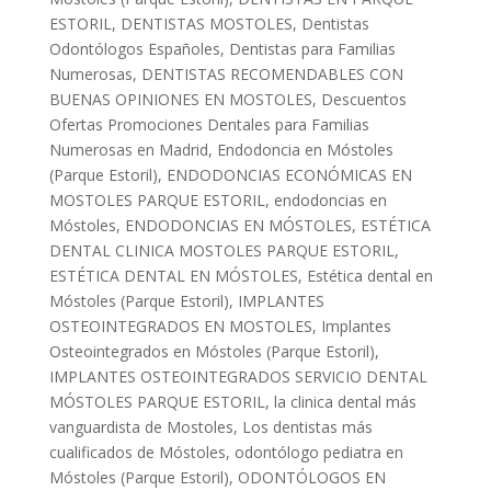
ESTORIL
,
DENTISTAS MOSTOLES
,
Dentistas
Odontólogos Españoles
,
Dentistas para Familias
Numerosas
,
DENTISTAS RECOMENDABLES CON
BUENAS OPINIONES EN MOSTOLES
,
Descuentos
Ofertas Promociones Dentales para Familias
Numerosas en Madrid
,
Endodoncia en Móstoles
(Parque Estoril)
,
ENDODONCIAS ECONÓMICAS EN
MOSTOLES PARQUE ESTORIL
,
endodoncias en
Móstoles
,
ENDODONCIAS EN MÓSTOLES
,
ESTÉTICA
DENTAL CLINICA MOSTOLES PARQUE ESTORIL
,
ESTÉTICA DENTAL EN MÓSTOLES
,
Estética dental en
Móstoles (Parque Estoril)
,
IMPLANTES
OSTEOINTEGRADOS EN MOSTOLES
,
Implantes
Osteointegrados en Móstoles (Parque Estoril)
,
IMPLANTES OSTEOINTEGRADOS SERVICIO DENTAL
MÓSTOLES PARQUE ESTORIL
,
la clinica dental más
vanguardista de Mostoles
,
Los dentistas más
cualificados de Móstoles
,
odontólogo pediatra en
Móstoles (Parque Estoril)
,
ODONTÓLOGOS EN