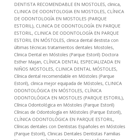
DENTISTA RECOMENDABLE EN MOSTOLES
,
clinica
,
CLINICA DE ODONTOLOGIA EN MOSTOLES
,
CLÍNICA
DE ODONTOLOGÍA EN MOSTOLES (PARQUE
ESTORIL)
,
CLINICA DE ODONTOLOGÍA EN PARQUE
ESTORIL
,
CLINICA DE ODONTOLOGÍA EN PARQUE
ESTORIL EN MÓSTOLES
,
clinica dental destista con
últimas técnicas tratamientos dentales Mostoles
,
Clinica Dental en Móstoles (Parque Estoril) Doctora
Esther Majan
,
CLÍNICA DENTAL ESPECIALIZADA EN
NIÑOS MOSTOLES
,
CLINICA DENTAL MÓSTOLES
,
Clínica dental recomendable en Móstoles (Parque
Estoril)
,
clinica mejor equipada de Móstoles
,
CLINICA
ODONTOLÓGICA EN MÓSTOLES
,
CLÍNICA
ODONTOLÓGICA EN MOSTOLES (PARQUE ESTORIL)
,
Clínica Odontológica en Móstoles (Parque Estoril)
Clínicas de Odontología en Móstoles (Parque Estoril)
,
CLÍNICA ODONTOLÓGICA EN PARQUE ESTORIL
,
Clínicas dentales con Dentistas Españoles en Móstoles
(Parque Estoril)
,
Clinicas Dentales Dentistas Familias