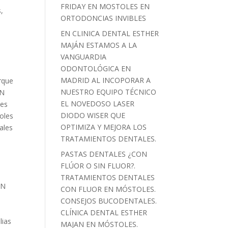
FRIDAY EN MOSTOLES EN
s
,
ORTODONCIAS INVIBLES
EN CLINICA DENTAL ESTHER
MAJÁN ESTAMOS A LA
,
VANGUARDIA
ODONTOLÓGICA EN
L
MADRID AL INCOPORAR A
rque
NUESTRO EQUIPO TÉCNICO
EN
EL NOVEDOSO LASER
les
DIODO WISER QUE
oles
OPTIMIZA Y MEJORA LOS
ales
TRATAMIENTOS DENTALES.
E
PASTAS DENTALES ¿CON
FLÚOR O SIN FLUOR?.
TRATAMIENTOS DENTALES
EN
CON FLUOR EN MÓSTOLES.
CONSEJOS BUCODENTALES.
CLÍNICA DENTAL ESTHER
lias
MAJAN EN MÓSTOLES.