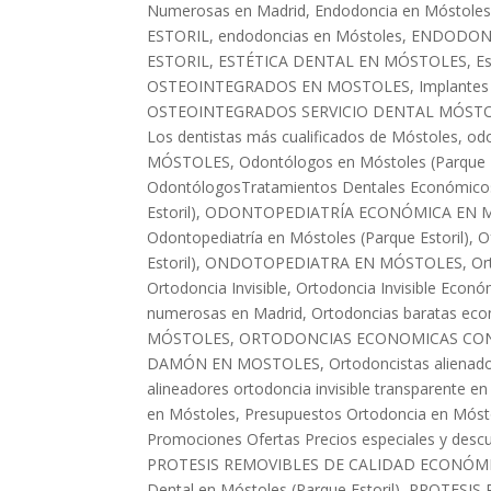
Numerosas en Madrid
,
Endodoncia en Móstoles 
ESTORIL
,
endodoncias en Móstoles
,
ENDODONC
ESTORIL
,
ESTÉTICA DENTAL EN MÓSTOLES
,
Es
OSTEOINTEGRADOS EN MOSTOLES
,
Implantes
OSTEOINTEGRADOS SERVICIO DENTAL MÓSTO
Los dentistas más cualificados de Móstoles
,
odo
MÓSTOLES
,
Odontólogos en Móstoles (Parque E
OdontólogosTratamientos Dentales Económico
Estoril)
,
ODONTOPEDIATRÍA ECONÓMICA EN M
Odontopediatría en Móstoles (Parque Estoril)
,
O
Estoril)
,
ONDOTOPEDIATRA EN MÓSTOLES
,
Or
Ortodoncia Invisible
,
Ortodoncia Invisible Econ
numerosas en Madrid
,
Ortodoncias baratas ec
MÓSTOLES
,
ORTODONCIAS ECONOMICAS CO
DAMÓN EN MOSTOLES
,
Ortodoncistas alienado
alineadores ortodoncia invisible transparente e
en Móstoles
,
Presupuestos Ortodoncia en Mósto
Promociones Ofertas Precios especiales y desc
PROTESIS REMOVIBLES DE CALIDAD ECONÓM
Dental en Móstoles (Parque Estoril)
,
PROTESIS