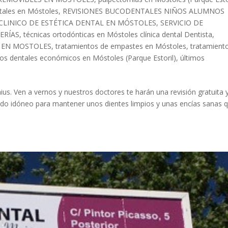
tales en Móstoles
,
REVISIONES BUCODENTALES NIÑOS ALUMNOS
 CLINICO DE ESTÉTICA DENTAL EN MÓSTOLES
,
SERVICIO DE
ERÍAS
,
técnicas ortodónticas en Móstoles clínica dental Dentista
,
 EN MOSTOLES
,
tratamientos de empastes en Móstoles
,
tratamient
os dentales económicos en Móstoles (Parque Estoril)
,
últimos
us. Ven a vernos y nuestros doctores te harán una revisión gratuita 
lado idóneo para mantener unos dientes limpios y unas encías sanas 