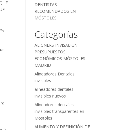
RQUE
DENTISTAS
UE
RECOMENDADOS EN
MÓSTOLES.
es
,
Categorías
ALIGNERS INVISALIGN
que
PRESUPUESTOS
ECONÓMICOS MÓSTOLES
MADRID
Alineadores Dentales
invisibles
alineadores dentales
invisibles nuevos
bra
Alineadores dentales
invisibles transparentes en
Mostoles
AUMENTO Y DEFINICIÓN DE
ril)
,