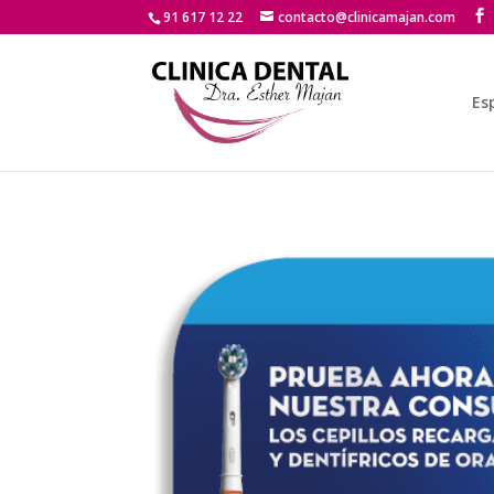
91 617 12 22
contacto@clinicamajan.com
Es