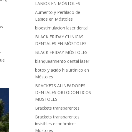
LABIOS EN MÓSTOLES
Aumento y Perfilado de
Labios en Móstoles
os
bioestimulacion laser dental
BLACK FRIDAY CLINICAS
DENTALES EN MÓSTOLES
BLACK FRIDAY MÓSTOLES
y
que
blanqueamiento dental laser
botox y acido hialurónico en
Móstoles
BRACKETS ALINEADORES
DENTALES ORTODONTICOS
MOSTOLES
Brackets transparentes
Brackets transparentes
invisibles económicos
Móstoles