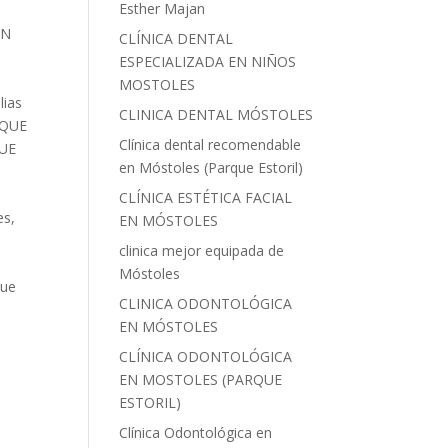
Esther Majan
EN
CLÍNICA DENTAL
ESPECIALIZADA EN NIÑOS
MOSTOLES
lias
CLINICA DENTAL MÓSTOLES
RQUE
Clínica dental recomendable
UE
en Móstoles (Parque Estoril)
CLÍNICA ESTÉTICA FACIAL
es
,
EN MÓSTOLES
clinica mejor equipada de
Móstoles
que
CLINICA ODONTOLÓGICA
EN MÓSTOLES
CLÍNICA ODONTOLÓGICA
EN MOSTOLES (PARQUE
ESTORIL)
Clínica Odontológica en