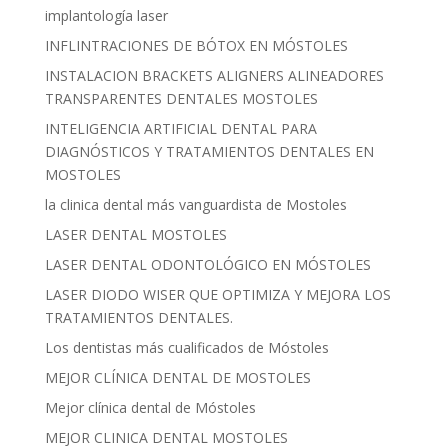
implantología laser
INFLINTRACIONES DE BÓTOX EN MÓSTOLES
INSTALACION BRACKETS ALIGNERS ALINEADORES
TRANSPARENTES DENTALES MOSTOLES
INTELIGENCIA ARTIFICIAL DENTAL PARA
DIAGNÓSTICOS Y TRATAMIENTOS DENTALES EN
MOSTOLES
la clinica dental más vanguardista de Mostoles
LASER DENTAL MOSTOLES
LASER DENTAL ODONTOLÓGICO EN MÓSTOLES
LASER DIODO WISER QUE OPTIMIZA Y MEJORA LOS
TRATAMIENTOS DENTALES.
Los dentistas más cualificados de Móstoles
MEJOR CLÍNICA DENTAL DE MOSTOLES
Mejor clínica dental de Móstoles
MEJOR CLINICA DENTAL MOSTOLES