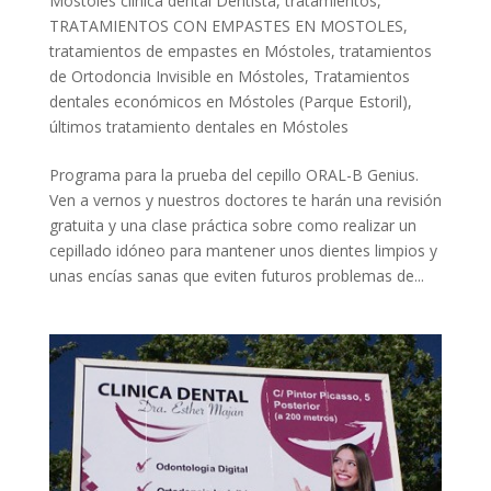
Móstoles clínica dental Dentista
,
tratamientos
,
TRATAMIENTOS CON EMPASTES EN MOSTOLES
,
tratamientos de empastes en Móstoles
,
tratamientos
de Ortodoncia Invisible en Móstoles
,
Tratamientos
dentales económicos en Móstoles (Parque Estoril)
,
últimos tratamiento dentales en Móstoles
Programa para la prueba del cepillo ORAL-B Genius.
Ven a vernos y nuestros doctores te harán una revisión
gratuita y una clase práctica sobre como realizar un
cepillado idóneo para mantener unos dientes limpios y
unas encías sanas que eviten futuros problemas de...