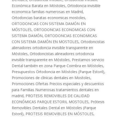
Económica Barata en Móstoles
,
Ortodoncia invisible
economica familias numerosas en Madrid
,
Ortodoncias baratas economicas mostoles
,
ORTODONCIAS CON SISTEMA DAMÓN EN
MÓSTOLES
,
ORTODONCIAS ECONOMICAS CON
SISTEMA DAMÓN
,
ORTODONCIAS ECONOMICAS
CON SISTEMA DAMÓN EN MOSTOLES
,
Ortodoncistas
alienadores ortodoncia invisible transparente en
Móstoles
,
Ortodoncistas alineadores ortodoncia
invisible transparente en Móstoles
,
Prestamos servicio
Dental también en zona Parque Coimbra en Móstoles
,
Presupuestos Ortodoncia en Móstoles (Parque Estoril)
,
Promociones de clínicas dentales en Mostoles
,
Promociones Ofertas Precios especiales y descuentos
para Familias Numerosas tratamientos dentales en
madrid
,
PROTESIS REMOVIBLES DE CALIDAD
ECONÓMICAS PARQUE ESTORIL MOSTOLES
,
Prótesis
Removibles Dentales Dental en Móstoles (Parque
Estoril)
,
PROTESIS REMOVIBLES EN MÓSTOLES
,