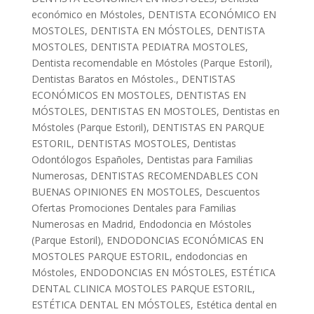
económico en Móstoles
,
DENTISTA ECONÓMICO EN
MOSTOLES
,
DENTISTA EN MÓSTOLES
,
DENTISTA
MOSTOLES
,
DENTISTA PEDIATRA MOSTOLES
,
Dentista recomendable en Móstoles (Parque Estoril)
,
Dentistas Baratos en Móstoles.
,
DENTISTAS
ECONÓMICOS EN MOSTOLES
,
DENTISTAS EN
MÓSTOLES
,
DENTISTAS EN MOSTOLES
,
Dentistas en
Móstoles (Parque Estoril)
,
DENTISTAS EN PARQUE
ESTORIL
,
DENTISTAS MOSTOLES
,
Dentistas
Odontólogos Españoles
,
Dentistas para Familias
Numerosas
,
DENTISTAS RECOMENDABLES CON
BUENAS OPINIONES EN MOSTOLES
,
Descuentos
Ofertas Promociones Dentales para Familias
Numerosas en Madrid
,
Endodoncia en Móstoles
(Parque Estoril)
,
ENDODONCIAS ECONÓMICAS EN
MOSTOLES PARQUE ESTORIL
,
endodoncias en
Móstoles
,
ENDODONCIAS EN MÓSTOLES
,
ESTÉTICA
DENTAL CLINICA MOSTOLES PARQUE ESTORIL
,
ESTÉTICA DENTAL EN MÓSTOLES
,
Estética dental en