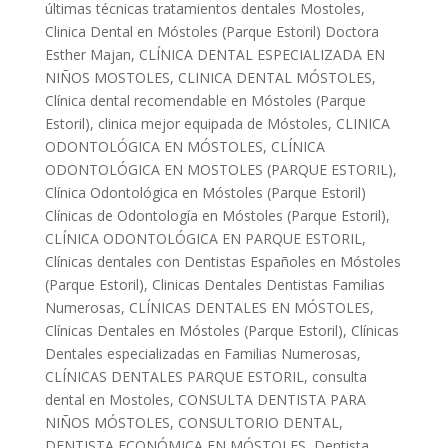
últimas técnicas tratamientos dentales Mostoles
,
Clinica Dental en Móstoles (Parque Estoril) Doctora
Esther Majan
,
CLÍNICA DENTAL ESPECIALIZADA EN
NIÑOS MOSTOLES
,
CLINICA DENTAL MÓSTOLES
,
Clínica dental recomendable en Móstoles (Parque
Estoril)
,
clinica mejor equipada de Móstoles
,
CLINICA
ODONTOLÓGICA EN MÓSTOLES
,
CLÍNICA
ODONTOLÓGICA EN MOSTOLES (PARQUE ESTORIL)
,
Clínica Odontológica en Móstoles (Parque Estoril)
Clínicas de Odontología en Móstoles (Parque Estoril)
,
CLÍNICA ODONTOLÓGICA EN PARQUE ESTORIL
,
Clínicas dentales con Dentistas Españoles en Móstoles
(Parque Estoril)
,
Clinicas Dentales Dentistas Familias
Numerosas
,
CLÍNICAS DENTALES EN MÓSTOLES
,
Clínicas Dentales en Móstoles (Parque Estoril)
,
Clínicas
Dentales especializadas en Familias Numerosas
,
CLÍNICAS DENTALES PARQUE ESTORIL
,
consulta
dental en Mostoles
,
CONSULTA DENTISTA PARA
NIÑOS MÓSTOLES
,
CONSULTORIO DENTAL
,
DENTISTA ECONÓMICA EN MÓSTOLES
,
Dentista