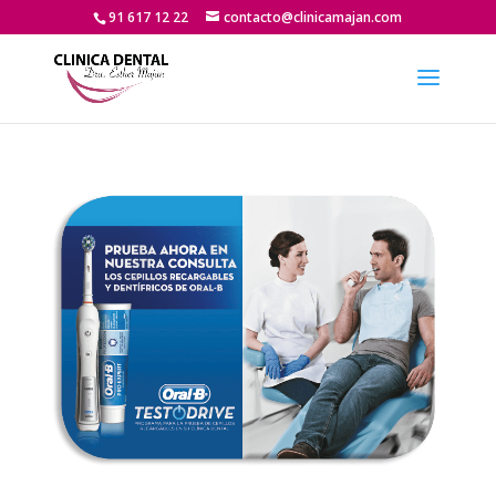
91 617 12 22
contacto@clinicamajan.com