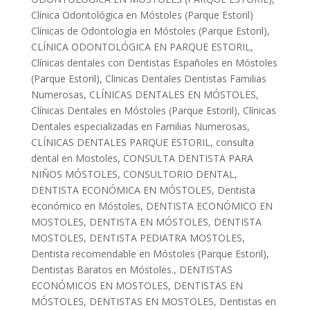
Clínica Odontológica en Móstoles (Parque Estoril)
Clínicas de Odontología en Móstoles (Parque Estoril)
,
CLÍNICA ODONTOLÓGICA EN PARQUE ESTORIL
,
Clínicas dentales con Dentistas Españoles en Móstoles
(Parque Estoril)
,
Clinicas Dentales Dentistas Familias
Numerosas
,
CLÍNICAS DENTALES EN MÓSTOLES
,
Clínicas Dentales en Móstoles (Parque Estoril)
,
Clínicas
Dentales especializadas en Familias Numerosas
,
CLÍNICAS DENTALES PARQUE ESTORIL
,
consulta
dental en Mostoles
,
CONSULTA DENTISTA PARA
NIÑOS MÓSTOLES
,
CONSULTORIO DENTAL
,
DENTISTA ECONÓMICA EN MÓSTOLES
,
Dentista
económico en Móstoles
,
DENTISTA ECONÓMICO EN
MOSTOLES
,
DENTISTA EN MÓSTOLES
,
DENTISTA
MOSTOLES
,
DENTISTA PEDIATRA MOSTOLES
,
Dentista recomendable en Móstoles (Parque Estoril)
,
Dentistas Baratos en Móstoles.
,
DENTISTAS
ECONÓMICOS EN MOSTOLES
,
DENTISTAS EN
MÓSTOLES
,
DENTISTAS EN MOSTOLES
,
Dentistas en