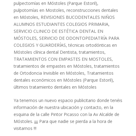
pulpectomías en Móstoles (Parque Estoril)
,
pulpotomías en Mostoles
,
reconstrucciones dentales
en Móstoles
,
REVISIONES BUCODENTALES NIÑOS
ALUMNOS ESTUDIANTES COLEGIOS PRIMARIA
,
SERVICIO CLINICO DE ESTÉTICA DENTAL EN
MÓSTOLES
,
SERVICIO DE ODONTOPEDIATRÍA PARA
COLEGIOS Y GUARDERÍAS
,
técnicas ortodónticas en
Móstoles clínica dental Dentista
,
tratamientos
,
TRATAMIENTOS CON EMPASTES EN MOSTOLES
,
tratamientos de empastes en Móstoles
,
tratamientos
de Ortodoncia Invisible en Móstoles
,
Tratamientos
dentales económicos en Móstoles (Parque Estoril)
,
últimos tratamiento dentales en Móstoles
Ya tenemos un nuevo espacio publicitario donde tenéis
información de nuestra ubicación y contacto, en la
esquina de la calle Pintor Picasso con la Av Alcalde de
Móstoles. ¡¡¡¡ Para que nadie se pierda a la hora de
visitarnos !!!