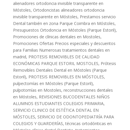
alienadores ortodoncia invisible transparente en
Móstoles
,
Ortodoncistas alineadores ortodoncia
invisible transparente en Móstoles
,
Prestamos servicio
Dental también en zona Parque Coimbra en Móstoles
,
Presupuestos Ortodoncia en Móstoles (Parque Estoril)
,
Promociones de clínicas dentales en Mostoles
,
Promociones Ofertas Precios especiales y descuentos
para Familias Numerosas tratamientos dentales en
madrid
,
PROTESIS REMOVIBLES DE CALIDAD
ECONÓMICAS PARQUE ESTORIL MOSTOLES
,
Prótesis
Removibles Dentales Dental en Móstoles (Parque
Estoril)
,
PROTESIS REMOVIBLES EN MÓSTOLES
,
pulpectomías en Móstoles (Parque Estoril)
,
pulpotomías en Mostoles
,
reconstrucciones dentales
en Móstoles
,
REVISIONES BUCODENTALES NIÑOS
ALUMNOS ESTUDIANTES COLEGIOS PRIMARIA
,
SERVICIO CLINICO DE ESTÉTICA DENTAL EN
MÓSTOLES
,
SERVICIO DE ODONTOPEDIATRÍA PARA
COLEGIOS Y GUARDERÍAS
,
técnicas ortodónticas en