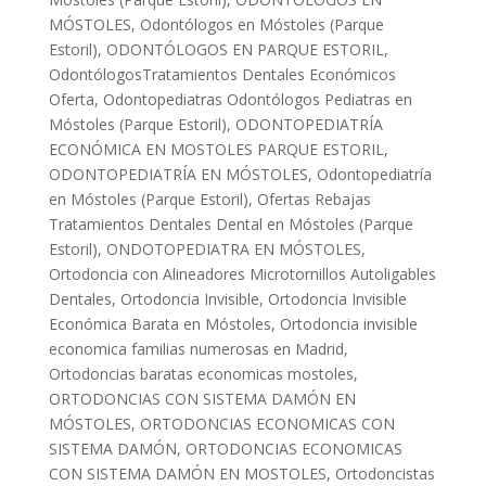
MÓSTOLES
,
Odontólogos en Móstoles (Parque
Estoril)
,
ODONTÓLOGOS EN PARQUE ESTORIL
,
OdontólogosTratamientos Dentales Económicos
Oferta
,
Odontopediatras Odontólogos Pediatras en
Móstoles (Parque Estoril)
,
ODONTOPEDIATRÍA
ECONÓMICA EN MOSTOLES PARQUE ESTORIL
,
ODONTOPEDIATRÍA EN MÓSTOLES
,
Odontopediatría
en Móstoles (Parque Estoril)
,
Ofertas Rebajas
Tratamientos Dentales Dental en Móstoles (Parque
Estoril)
,
ONDOTOPEDIATRA EN MÓSTOLES
,
Ortodoncia con Alineadores Microtornillos Autoligables
Dentales
,
Ortodoncia Invisible
,
Ortodoncia Invisible
Económica Barata en Móstoles
,
Ortodoncia invisible
economica familias numerosas en Madrid
,
Ortodoncias baratas economicas mostoles
,
ORTODONCIAS CON SISTEMA DAMÓN EN
MÓSTOLES
,
ORTODONCIAS ECONOMICAS CON
SISTEMA DAMÓN
,
ORTODONCIAS ECONOMICAS
CON SISTEMA DAMÓN EN MOSTOLES
,
Ortodoncistas