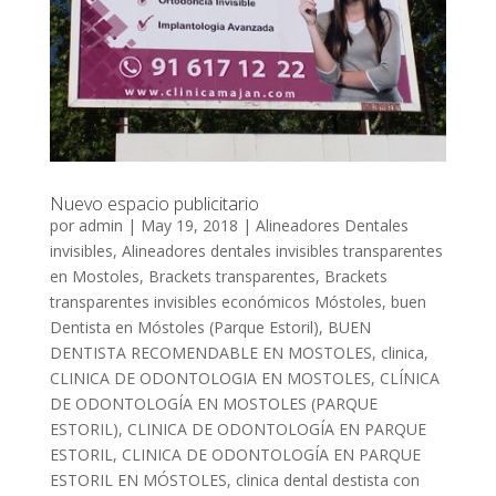
Nuevo espacio publicitario
por
admin
|
May 19, 2018
|
Alineadores Dentales
invisibles
,
Alineadores dentales invisibles transparentes
en Mostoles
,
Brackets transparentes
,
Brackets
transparentes invisibles económicos Móstoles
,
buen
Dentista en Móstoles (Parque Estoril)
,
BUEN
DENTISTA RECOMENDABLE EN MOSTOLES
,
clinica
,
CLINICA DE ODONTOLOGIA EN MOSTOLES
,
CLÍNICA
DE ODONTOLOGÍA EN MOSTOLES (PARQUE
ESTORIL)
,
CLINICA DE ODONTOLOGÍA EN PARQUE
ESTORIL
,
CLINICA DE ODONTOLOGÍA EN PARQUE
ESTORIL EN MÓSTOLES
,
clinica dental destista con