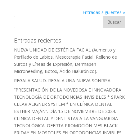
Entradas siguientes »
Entradas recientes
NUEVA UNIDAD DE ESTÉTICA FACIAL (Aumento y
Perfilado de Labios, Mesoterapia Facial, Relleno de
Surcos y Líneas de Expresión, Dermapen
Microneedling, Botox, Ácido Hialurónico).
REGALA SALUD. REGALA UNA NUEVA SONRISA.
“PRESENTACIÓN DE LA NOVEDOSA E INNOVADORA
TECNOLOGÍA DE ORTODONCIAS INVISIBLES * SPARK
CLEAR ALIGNER SYSTEM * EN CLÍNICA DENTAL
ESTHER MAJÁN”. DÍA 15 DE NOVIEMBRE DE 2024.
CLINICA DENTAL Y DENTISTAS A LA VANGUARDIA
TECNOLÓGICA. OFERTA PROMOCIÓN MES BLACK
FRIDAY EN MOSTOLES EN ORTODONCIAS INVIBLES